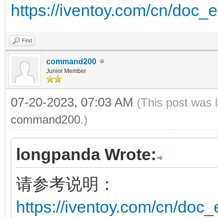
https://iventoy.com/cn/doc_
Find
command200
Junior Member
07-20-2023, 07:03 AM
(This post was 
command200
.)
longpanda Wrote:
请参考说明：
https://iventoy.com/cn/doc