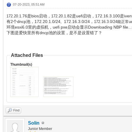
07-20-2023, 05:51 AM
76是bios启动，
82是uefi启动，172.16.3.100是iv
172.
20.1.
172.
20.1.
有2个dncp池，172.20.1.0/24, 172.16.3.0/24，
172.16.3.0/24能正常
环境esxi6.0里的虚拟机，uefi pxe启动会显示Downloading NBP fi
下图是爱快里所有dncp池的设置，是不是设置错了？
Attached Files
Thumbnail(s)
Find
Solin
Junior Member