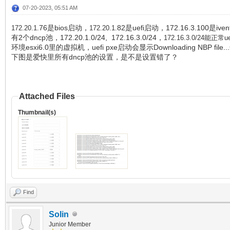
07-20-2023, 05:51 AM
76是bios启动，
82是uefi启动，172.16.3.100是iv
172.
20.1.
172.
20.1.
有2个dncp池，172.20.1.0/24, 172.16.3.0/24，
172.16.3.0/24能正常
环境esxi6.0里的虚拟机，uefi pxe启动会显示Downloading NBP fi
下图是爱快里所有dncp池的设置，是不是设置错了？
Attached Files
Thumbnail(s)
Find
Solin
Junior Member