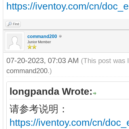
https://iventoy.com/cn/doc_
Find
command200
Junior Member
07-20-2023, 07:03 AM
(This post was 
command200
.)
longpanda Wrote:
请参考说明：
https://iventoy.com/cn/doc