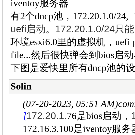
iventoy服务器
有2个dncp池，172.20.1.0/24, 1
uefi启动。
172.
20.1.0/24
只能
环境esxi6.0里的虚拟机，uefi 
file...然后很快弹会到bios启
下图是爱快里所有dncp池的
Solin
(07-20-2023, 05:51 AM)
com
172.
20.1.
]
76是bios启动，
172.16.3.100是iventoy服