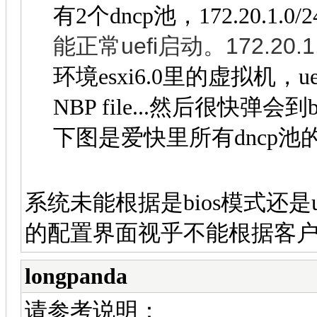
有2个dncp池，172.20.1.0/24,
能正常uefi启动。
172.
20.1
环境esxi6.0里的虚拟机，uef
NBP file...然后很快弹会
下图是爱快里所有dncp
系统未能根据是bios模式还是uef
的配置界面视乎不能根据客户端的
longpanda
请参考说明：