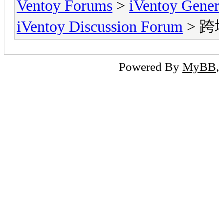
Ventoy Forums
>
iVentoy Gen
iVentoy Discussion Forum
> 跨
Powered By
MyBB