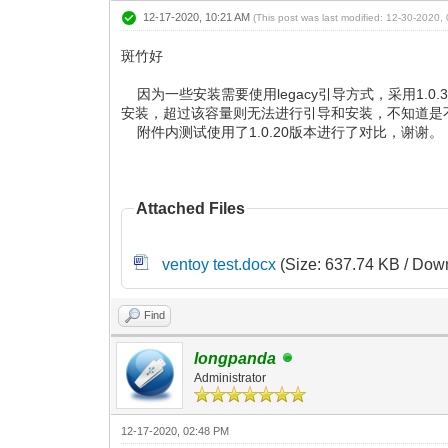
12-17-2020, 10:21 AM
(This post was last modified: 12-30-2020
斑竹好
因为一些安装需要使用legacy引导方式，采用1.
安装，超过该容量则无法进行引导和安装，不知道是
附件内测试使用了1.0.20版本进行了对比，谢谢。
Attached Files
ventoy test.docx
(Size: 637.74 KB / Dow
Find
longpanda
Administrator
12-17-2020, 02:48 PM