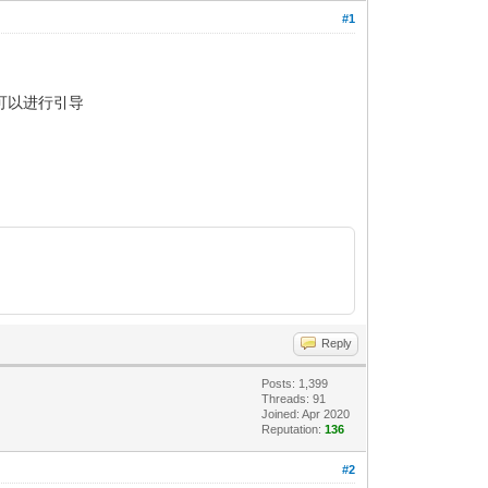
#1
下可以进行引导
Reply
Posts: 1,399
Threads: 91
Joined: Apr 2020
Reputation:
136
#2