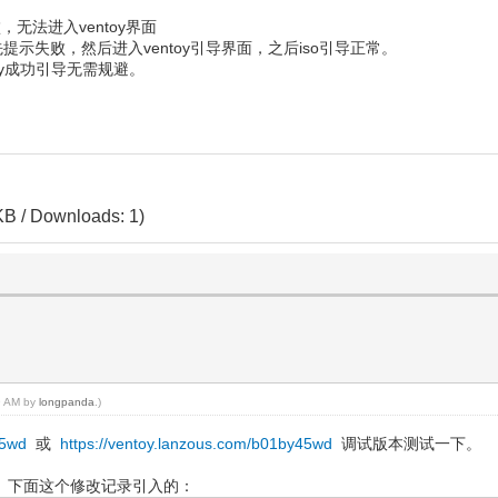
失败，无法进入ventoy界面
导会先提示失败，然后进入ventoy引导界面，之后iso引导正常。
acy成功引导无需规避。
KB / Downloads: 1)
49 AM by
longpanda
.)
45wd
或
https://ventoy.lanzous.com/b01by45wd
调试版本测试一下。
题。下面这个修改记录引入的：