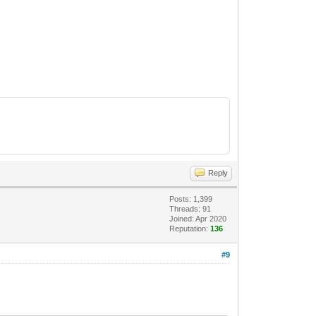
Reply
Posts: 1,399
Threads: 91
Joined: Apr 2020
Reputation:
136
#9