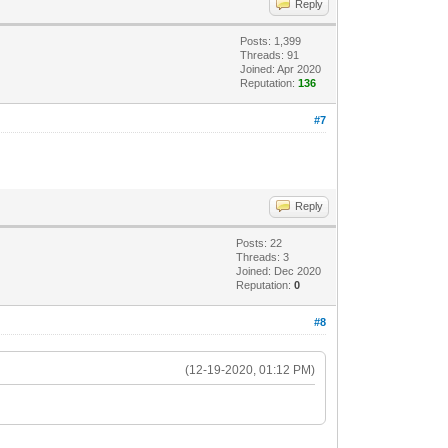
Reply
Posts: 1,399
Threads: 91
Joined: Apr 2020
Reputation:
136
#7
Reply
Posts: 22
Threads: 3
Joined: Dec 2020
Reputation:
0
#8
(12-19-2020, 01:12 PM)