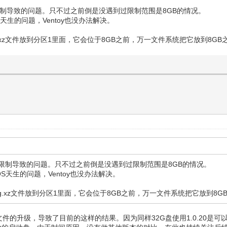
IOS限制导致的问题。只不过之前倒是没遇到过限制范围是8GB的情况。
生的问题，Ventoy也没办法解决。
.img.xz文件放到分区1里面，它会位于8GB之前，万一文件系统把它放到8
BIOS限制导致的问题。只不过之前倒是没遇到过限制范围是8GB的情况。
天生的问题，Ventoy也没办法解决。
k.img.xz文件放到分区1里面，它会位于8GB之前，万一文件系统把它放到
其他文件的升级，导致了目前的这样的结果。因为同样32G盘使用1.0.20是可以