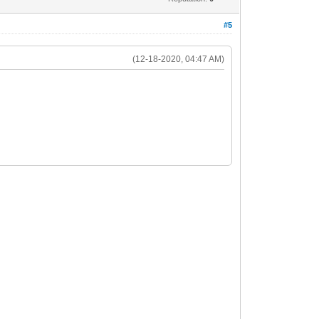
#5
(12-18-2020, 04:47 AM)