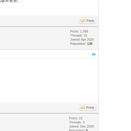
续版本更新。
Reply
Posts: 1,399
Threads: 91
Joined: Apr 2020
Reputation:
136
#4
Reply
Posts: 22
Threads: 3
Joined: Dec 2020
Reputation:
0