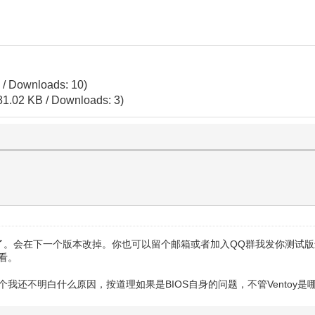
 / Downloads: 10)
81.02 KB / Downloads: 3)
原因了。会在下一个版本改掉。你也可以留个邮箱或者加入QQ群我发你测试
看看。
这个我还不明白什么原因，按道理如果是BIOS自身的问题，不管Vento