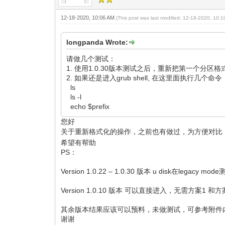
12-18-2020, 10:06 AM
(This post was last modified: 12-18-2020, 10:
longpanda Wrote:
请做几个测试：
1. 使用1.0.30版本测试之后，重新把第一个分
2. 如果还是进入grub shell, 在这里面执行几个命令
ls
ls -l
echo $prefix
您好
关于重新格式化的操作，之前也有做过，为方便对比
希望有帮助
PS：
Version 1.0.22 – 1.0.30 版本 u disk在legacy 
Version 1.0.10 版本 可以直接进入，无需方案1 和
其余版本结果应该可以预料，未做测试，可参考附件
谢谢