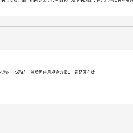
做的启动盘。由于时间原因，没有做其他版本的对比，在此也持续关注后
格式化为NTFS系统，然后再使用规避方案1，看是否有效