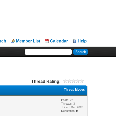
rch
Member List
Calendar
Help
Thread Rating:
Thread Modes
Posts: 22
Threads: 3
Joined: Dec 2020
Reputation:
0