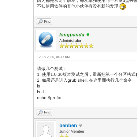
因为都是从两个版本，每次单独使用同一容量u盘去
不知使用软件的其他小伙伴有没有新的发现
Find
longpanda
Administrator
12-18-2020, 04:47 AM
请做几个测试：
1. 使用1.0.30版本测试之后，重新把第一个分区
2. 如果还是进入grub shell, 在这里面执行几个命令
ls
ls -l
echo $prefix
Find
benben
Junior Member