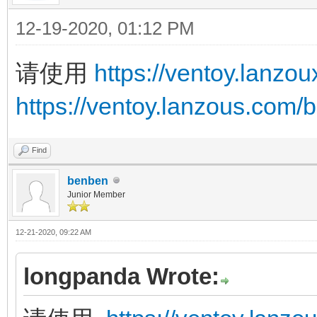
12-19-2020, 01:12 PM
请使用
https://ventoy.lanz
https://ventoy.lanzous.com
Find
benben
Junior Member
12-21-2020, 09:22 AM
longpanda Wrote: