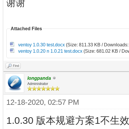
谢谢
Attached Files
ventoy 1.0.30 test.docx
(Size: 811.33 KB / Downloads:
ventoy 1.0.20 n 1.0.21 test.docx
(Size: 681.02 KB / Do
Find
longpanda
Administrator
12-18-2020, 02:57 PM
1.0.30 版本规避方案1