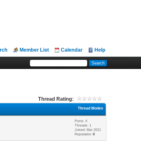
rch
Member List
Calendar
Help
Thread Rating:
Thread Modes
Posts: 4
Threads: 1
Joined: Mar 2021
Reputation:
0