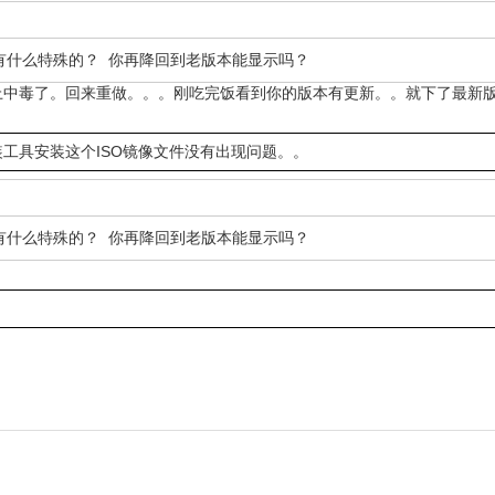
件有什么特殊的？ 你再降回到老版本能显示吗？
电脑上中毒了。回来重做。。。刚吃完饭看到你的版本有更新。。就下了最新
装工具安装这个ISO镜像文件没有出现问题。。
件有什么特殊的？ 你再降回到老版本能显示吗？