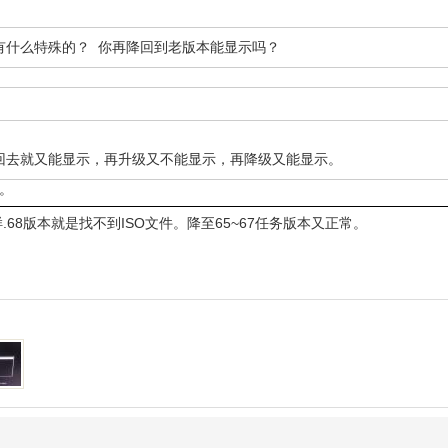
件有什么特殊的？ 你再降回到老版本能显示吗？
回去就又能显示，再升级又不能显示，再降级又能显示。
示。
.68版本就是找不到ISO文件。降至65~67任务版本又正常。