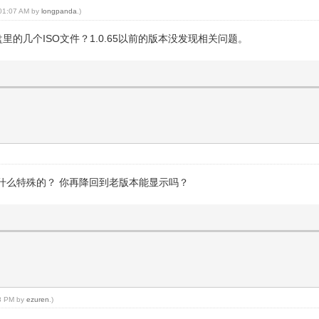
, 01:07 AM by
longpanda
.)
盘里的几个ISO文件？1.0.65以前的版本没发现相关问题。
有什么特殊的？ 你再降回到老版本能显示吗？
28 PM by
ezuren
.)