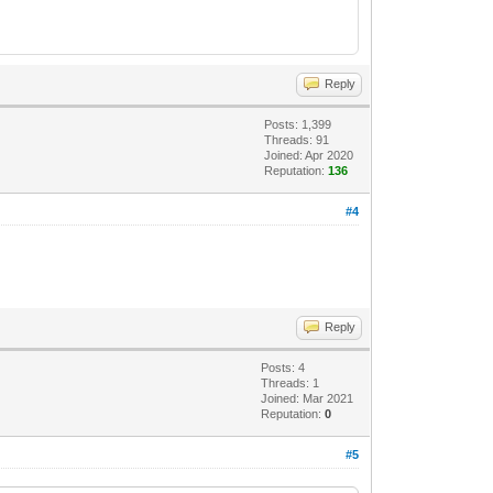
Reply
Posts: 1,399
Threads: 91
Joined: Apr 2020
Reputation:
136
#4
Reply
Posts: 4
Threads: 1
Joined: Mar 2021
Reputation:
0
#5