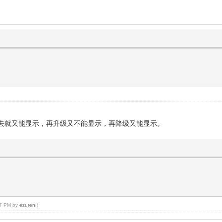
去就又能显示，再升级又不能显示，再降级又能显示。
:17 PM by
ezuren
.)