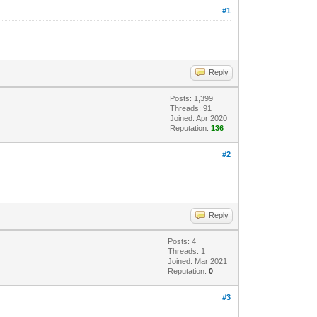
#1
Reply
Posts: 1,399
Threads: 91
Joined: Apr 2020
Reputation:
136
#2
Reply
Posts: 4
Threads: 1
Joined: Mar 2021
Reputation:
0
#3