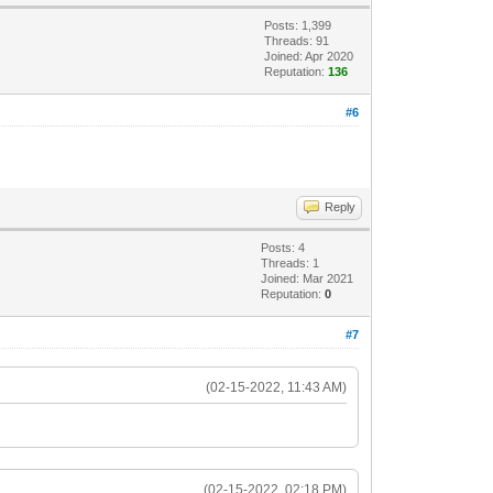
Posts: 1,399
Threads: 91
Joined: Apr 2020
Reputation:
136
#6
Reply
Posts: 4
Threads: 1
Joined: Mar 2021
Reputation:
0
#7
(02-15-2022, 11:43 AM)
(02-15-2022, 02:18 PM)