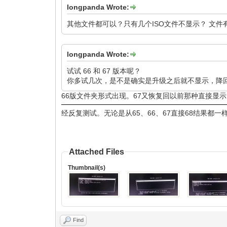
longpanda Wrote:
其他文件都可以？只有几个ISO文件不显示？ 文
longpanda Wrote:
试试 66 和 67 版本呢？
你多试几次，是不是确实是升级之后就不显示，降
66版文件夹形式出现。67又恢复回以前那种直接显
经反复测试。无论是从65、66、67直接68结果都一样
Attached Files
Thumbnail(s)
Find