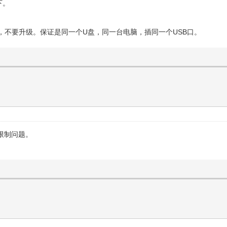
下。
，不要升级。保证是同一个U盘，同一台电脑，插同一个USB口。
问限制问题。