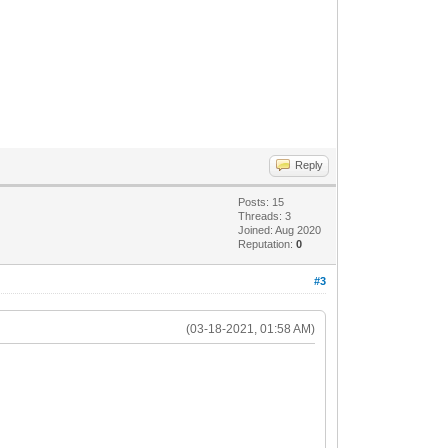
Reply
Posts: 15
Threads: 3
Joined: Aug 2020
Reputation:
0
#3
(03-18-2021, 01:58 AM)