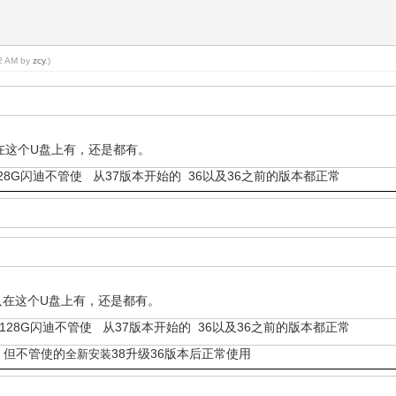
42 AM by
zcy
.)
在这个U盘上有，还是都有。
8G闪迪不管使 从37版本开始的 36以及36之前的版本都正常
只在这个U盘上有，还是都有。
28G闪迪不管使 从37版本开始的 36以及36之前的版本都正常
使 但不管使的
38升级36版本后正常使用
全新安装