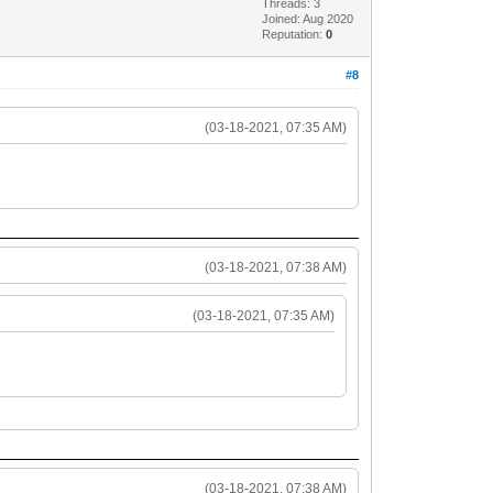
Threads: 3
Joined: Aug 2020
Reputation:
0
#8
(03-18-2021, 07:35 AM)
(03-18-2021, 07:38 AM)
(03-18-2021, 07:35 AM)
(03-18-2021, 07:38 AM)