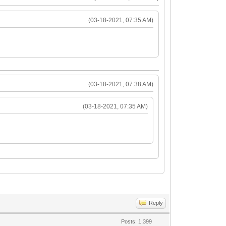
(03-18-2021, 07:35 AM)
(03-18-2021, 07:38 AM)
(03-18-2021, 07:35 AM)
Reply
Posts: 1,399