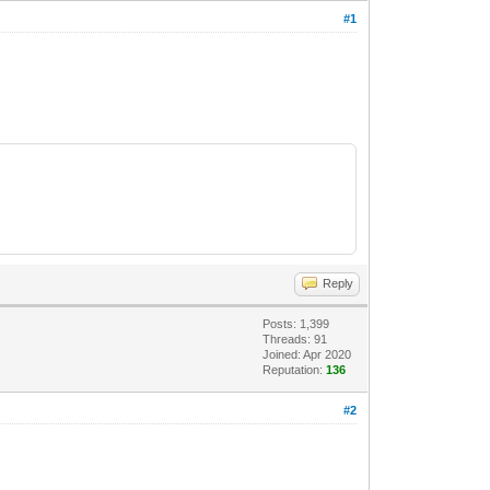
#1
Reply
Posts: 1,399
Threads: 91
Joined: Apr 2020
Reputation:
136
#2