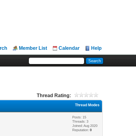
rch
Member List
Calendar
Help
Thread Rating:
Thread Modes
Posts: 15
Threads: 3
Joined: Aug 2020
Reputation:
0