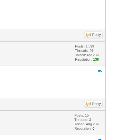
Reply
Posts: 1,399
Threads: 91
Joined: Apr 2020
Reputation:
136
#5
Reply
Posts: 15
Threads: 3
Joined: Aug 2020
Reputation:
0
#6