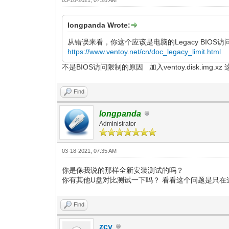
longpanda Wrote:
从错误来看，你这个应该是电脑的Legacy BIOS
https://www.ventoy.net/cn/doc_legacy_limit.html
不是BIOS访问限制的原因 加入ventoy.disk.img.x
Find
longpanda
Administrator
03-18-2021, 07:35 AM
你是像我说的那样全新安装测试的吗？
你有其他U盘对比测试一下吗？ 看看这个问题是只在
Find
zcy