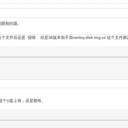
访问限制问题。
z 这个文件后还是 报错 但是36版本加不加ventoy.disk.img.xz 这个文件
这个U盘上有，还是都有。