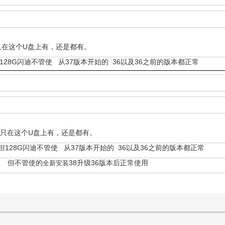
只在这个U盘上有，还是都有。
28G闪迪不管使 从37版本开始的 36以及36之前的版本都正常
是只在这个U盘上有，还是都有。
128G闪迪不管使 从37版本开始的 36以及36之前的版本都正常
管使 但不管使的
38升级36版本后正常使用
全新安装