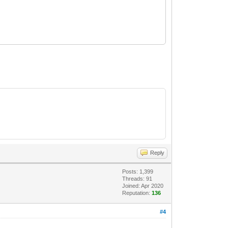
Reply
Posts: 1,399
Threads: 91
Joined: Apr 2020
Reputation:
136
#4