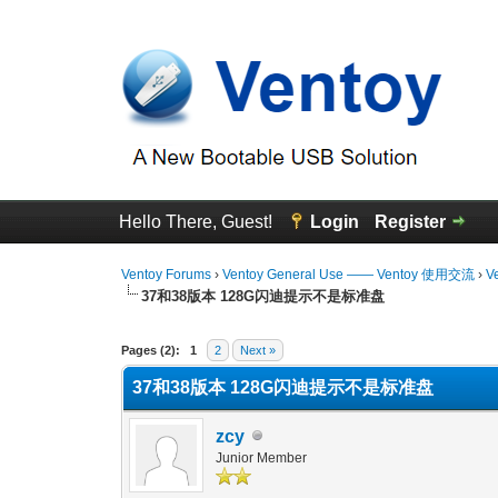
Hello There, Guest!
Login
Register
Ventoy Forums
›
Ventoy General Use —— Ventoy 使用交流
›
V
37和38版本 128G闪迪提示不是标准盘
0 Vote(s) - 0 Average
1
2
3
4
5
Pages (2):
1
2
Next »
37和38版本 128G闪迪提示不是标准盘
zcy
Junior Member