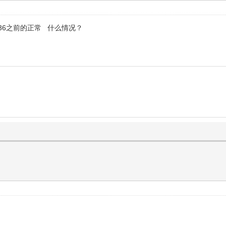
及36之前的正常 什么情况？