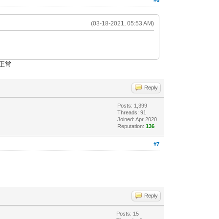
(03-18-2021, 05:53 AM)
都正常
Reply
Posts: 1,399
Threads: 91
Joined: Apr 2020
Reputation:
136
#7
Reply
Posts: 15