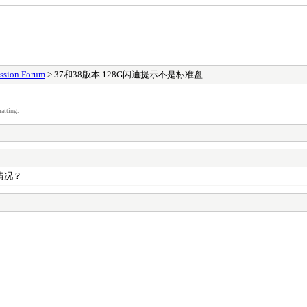
ssion Forum
> 37和38版本 128G闪迪提示不是标准盘
atting.
情况？