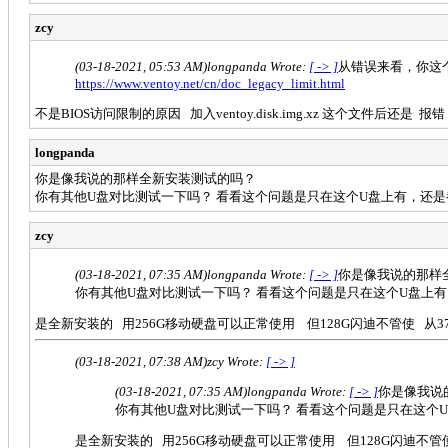
zcy
(03-18-2021, 05:53 AM)
longpanda Wrote:
[ -> ]
从错误来看，你这个应
https://www.ventoy.net/cn/doc_legacy_limit.html
不是BIOS访问限制的原因 加入ventoy.disk.img.xz 这个文件后还是 报错 
longpanda
你是像我说的那样全新安装测试的吗？
你有其他U盘对比测试一下吗？ 看看这个问题是只在这个U盘上有，还是
zcy
(03-18-2021, 07:35 AM)
longpanda Wrote:
[ -> ]
你是像我说的那样
你有其他U盘对比测试一下吗？ 看看这个问题是只在这个U盘上
是全新安装的 用256G移动硬盘可以正常使用 但128G闪迪不管使 从3
(03-18-2021, 07:38 AM)
zcy Wrote:
[ -> ]
(03-18-2021, 07:35 AM)
longpanda Wrote:
[ -> ]
你是像我说
你有其他U盘对比测试一下吗？ 看看这个问题是只在这个
是全新安装的 用256G移动硬盘可以正常使用 但128G闪迪不管