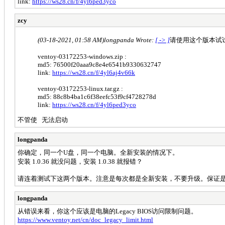
link:
https://ws28.cn/f/4yl6ped3yco
zcy
(03-18-2021, 01:58 AM)
longpanda Wrote:
[ -> ]
请使用这个版本试
ventoy-03172253-windows.zip :
md5: 76500f20aaa9c8e4e6541b9330632747
link:
https://ws28.cn/f/4yl6aj4v66k
ventoy-03172253-linux.tar.gz :
md5: 88c8b4ba1c6f38eefc53f9cf4728278d
link:
https://ws28.cn/f/4yl6ped3yco
不管使 无法启动
longpanda
你确定，同一个U盘，同一个电脑。全新安装的情况下。
安装 1.0.36 就没问题，安装 1.0.38 就报错？
请连着测试下这两个版本。注意是每次都是全新安装，不要升级。保证是
longpanda
从错误来看，你这个应该是电脑的Legacy BIOS访问限制问题。
https://www.ventoy.net/cn/doc_legacy_limit.html