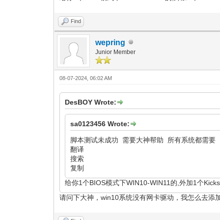
Find
wepring
Junior Member
08-07-2024, 06:02 AM
DesBOY Wrote:
sa0123456 Wrote:
脚本测试未成功 需要大神帮助 所有系统都需要
翻译
搜索
复制
给你1个BIOS模式下WIN10-WIN11的,外加1个Ki
请问下大神，win10系统没有网卡驱动，我怎么去添