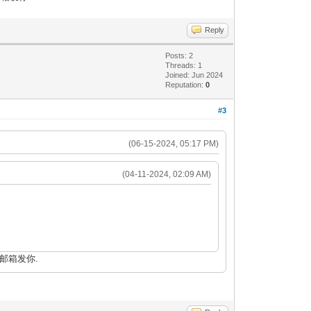
Reply
Posts: 2
Threads: 1
Joined: Jun 2024
Reputation:
0
#3
(06-15-2024, 05:17 PM)
(04-11-2024, 02:09 AM)
邮箱发你.