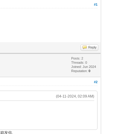
#1
Reply
Posts: 2
Threads: 0
Joined: Jun 2024
Reputation:
0
#2
(04-11-2024, 02:09 AM)
箱发你.