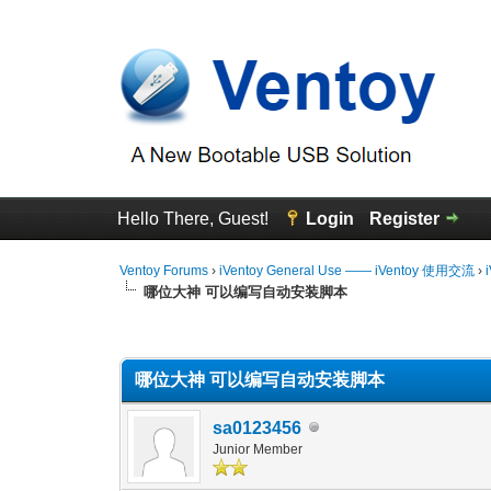
Hello There, Guest!
Login
Register
Ventoy Forums
›
iVentoy General Use —— iVentoy 使用交流
›
哪位大神 可以编写自动安装脚本
0 Vote(s) - 0 Average
1
2
3
4
5
哪位大神 可以编写自动安装脚本
sa0123456
Junior Member