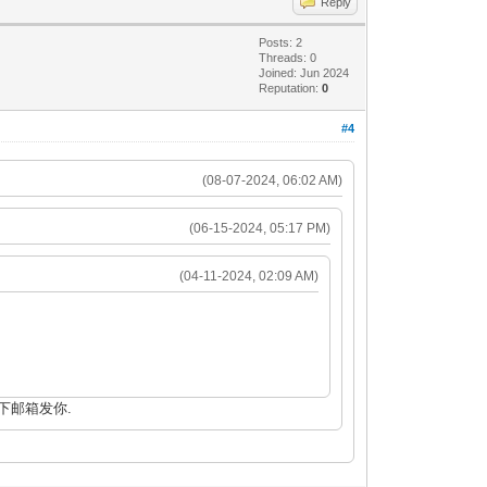
Reply
Posts: 2
Threads: 0
Joined: Jun 2024
Reputation:
0
#4
(08-07-2024, 06:02 AM)
(06-15-2024, 05:17 PM)
(04-11-2024, 02:09 AM)
下邮箱发你.