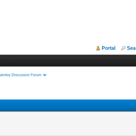
Portal
Sea
iVentoy Discussion Forum