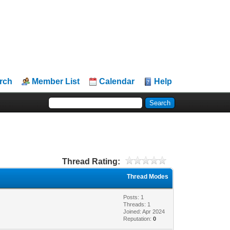
rch
Member List
Calendar
Help
Thread Rating:
Thread Modes
Posts: 1
Threads: 1
Joined: Apr 2024
Reputation:
0