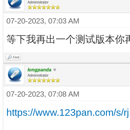
Administrator
07-20-2023, 07:03 AM
等下我再出一个测试版本你
Find
longpanda
Administrator
07-20-2023, 07:08 AM
https://www.123pan.com/s