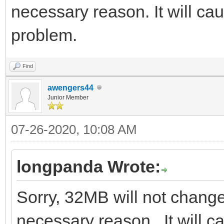
necessary reason. It will ca
problem.
Find
awengers44
Junior Member
07-26-2020, 10:08 AM
longpanda Wrote:
Sorry, 32MB will not change
necessary reason. It will c