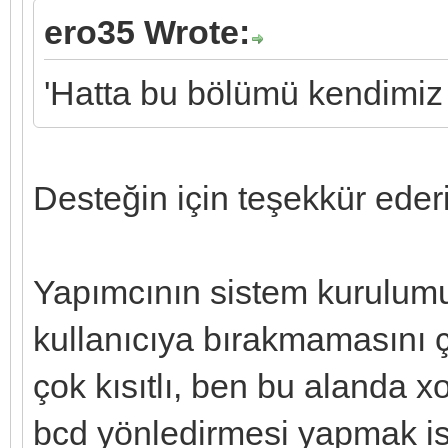
ero35 Wrote:
'Hatta bu bölümü kendimiz 
Desteğin için teşekkür ed
Yapımcının sistem kurulum
kullanıcıya bırakmamasını ç
çok kısıtlı, ben bu alanda x
bcd yönledirmesi yapmak is