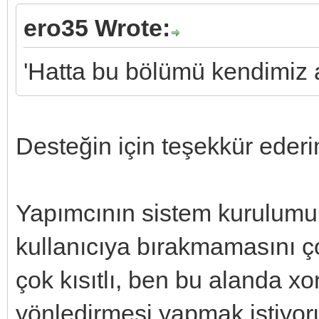
ero35 Wrote:
'Hatta bu bölümü kendimiz a
Desteğin için teşekkür ede
Yapımcının sistem kurulumu
kullanıcıya bırakmamasını ç
çok kısıtlı, ben bu alanda xo
yönledirmesi yapmak istiyo