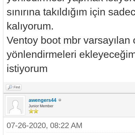
sınırına takıldığım için sad
kalıyorum.
Ventoy boot mbr varsayılan 
yönlendirmeleri ekleyeceğim 
istiyorum
Find
awengers44
Junior Member
07-26-2020, 08:22 AM