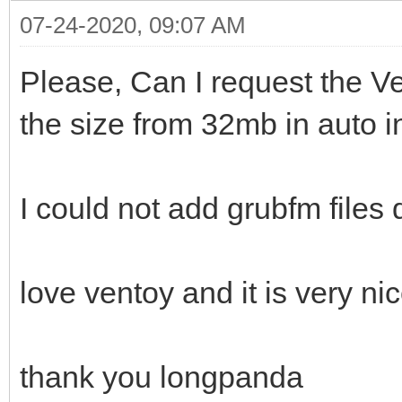
07-24-2020, 09:07 AM
Please, Can I request the V
the size from 32mb in auto i
I could not add grubfm files 
love ventoy and it is very n
thank you longpanda