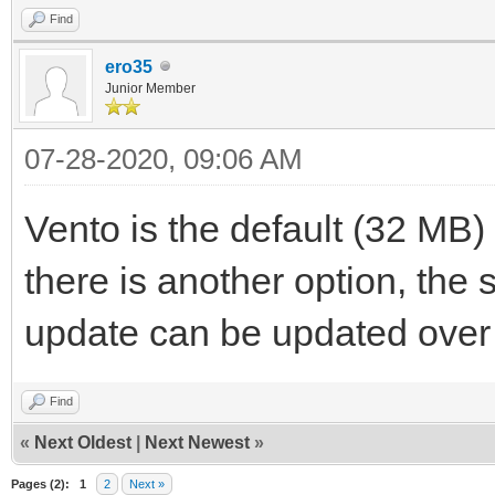
Find
ero35
Junior Member
07-28-2020, 09:06 AM
Vento is the default (32 MB) f
there is another option, th
update can be updated over 
Find
«
Next Oldest
|
Next Newest
»
Pages (2):
1
2
Next »