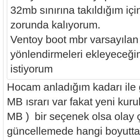
32mb sınırına takıldığım iç
zorunda kalıyorum.
Ventoy boot mbr varsayılan
yönlendirmeleri ekleyeceğim
istiyorum
Hocam anladığım kadarı ile
MB ısrarı var fakat yeni kur
MB ) bir seçenek olsa olay 
güncellemede hangi boyutta