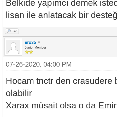
Belkide yapımcı demek isted
lisan ile anlatacak bir desteğ
Find
ero35
Junior Member
07-26-2020, 04:00 PM
Hocam tnctr den crasudere 
olabilir
Xarax müsait olsa o da Emin’