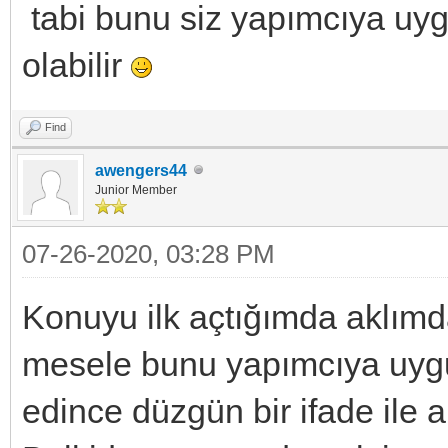
tabi bunu siz yapımcıya uygu
olabilir
Find
awengers44
Junior Member
07-26-2020, 03:28 PM
Konuyu ilk açtığımda aklımd
mesele bunu yapımcıya uygu
edince düzgün bir ifade ile 