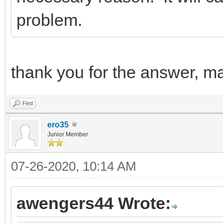
problem.
thank you for the answer, m
Find
ero35
Junior Member
07-26-2020, 10:14 AM
awengers44 Wrote: