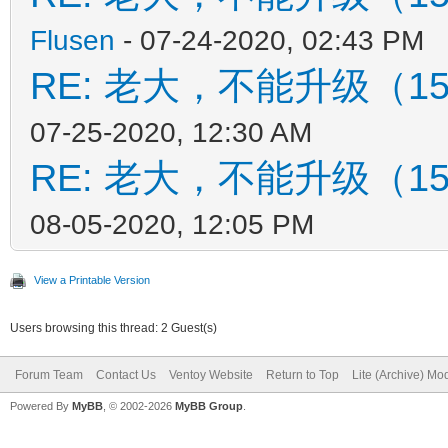
Flusen
- 07-24-2020, 02:43 PM
RE: 老大，不能升级（1
07-25-2020, 12:30 AM
RE: 老大，不能升级（1
08-05-2020, 12:05 PM
View a Printable Version
Users browsing this thread: 2 Guest(s)
Forum Team
Contact Us
Ventoy Website
Return to Top
Lite (Archive) Mo
Powered By
MyBB
, © 2002-2026
MyBB Group
.