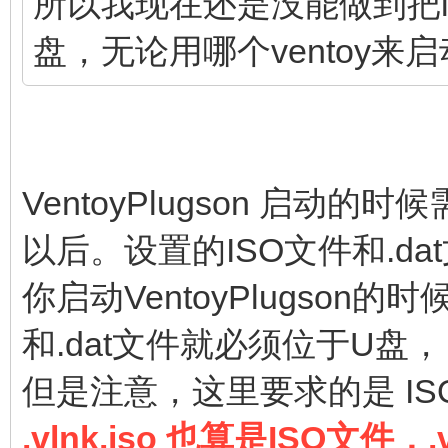
所以我现在还是没能做到把i
盘，无论用哪个ventoy来启
VentoyPlugson 启动的
以后。设置的ISO文件和.d
你启动VentoyPlugson
和.dat文件就必须位于U盘，
但是注意，这里要求的是 IS
.vlnk.iso 也算是ISO文件，.