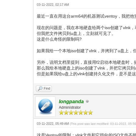
03-11-2022, 02:17 AM
最近一直在用这台arm64的机器测试ventoy，我
现在的问题是，我在本地硬盘给两个iso创建了vlnk，
但我把文件拷贝到u盘上，立刻就可见了。
这是什么奇怪的限制吗?
如果我给一个本地iso创建了vlnk，并拷到了u盘上，
另外，说明文档里提到，直接用f2启动本地硬盘时，
那么我给本地硬盘上的iso创建了vlnk，并把它拷贝到
但是如果我给u盘上的vlnk创建持久化文件，是不是
Find
longpanda
Administrator
03-11-2022, 05:49 AM
(This post was last modified: 03-11-2022, 05:
这是Ventoy的限制：vlnk文件和它指向的ISO文件