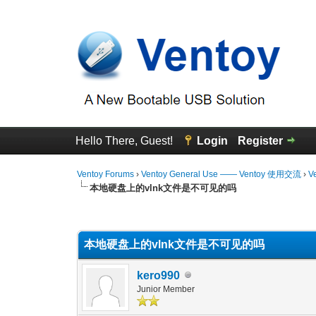
Hello There, Guest!
Login
Register
Ventoy Forums
›
Ventoy General Use —— Ventoy 使用交流
›
V
本地硬盘上的vlnk文件是不可见的吗
0 Vote(s) - 0 Average
1
2
3
4
5
本地硬盘上的vlnk文件是不可见的吗
kero990
Junior Member