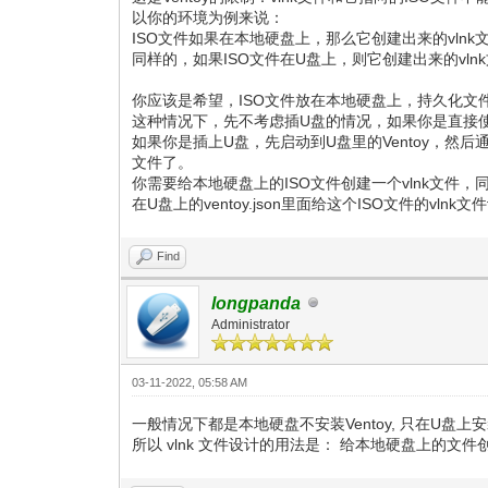
以你的环境为例来说：
ISO文件如果在本地硬盘上，那么它创建出来的vln
同样的，如果ISO文件在U盘上，则它创建出来的vl
你应该是希望，ISO文件放在本地硬盘上，持久化文
这种情况下，先不考虑插U盘的情况，如果你是直接使用
如果你是插上U盘，先启动到U盘里的Ventoy，然后
文件了。
你需要给本地硬盘上的ISO文件创建一个vlnk文件，
在U盘上的ventoy.json里面给这个ISO文件的v
Find
longpanda
Administrator
03-11-2022, 05:58 AM
一般情况下都是本地硬盘不安装Ventoy, 只在U盘上安装
所以 vlnk 文件设计的用法是： 给本地硬盘上的文