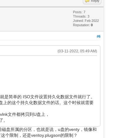
Reply
Posts: 7
Threads: 3
Joined: Feb 2022
Reputation:
0
#6
(03-11-2022, 05:49 AM)
，就是简单的 ISO文件设置持久化数据文件就行了。
本地硬盘上的这个持久化数据文件的话。这个时候就需要
vlnk文件都拷贝到U盘上，
以了。
前磁盘所属的分区，也就是说，u盘的venty，镜像和
制，还是ventoy.plugson的限制？