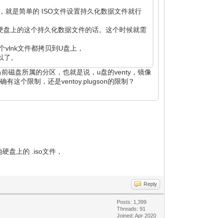
，就是简单的 ISO文件设置持久化数据文件就行
用本地硬盘上的这个持久化数据文件的话。这个时候就需
vlnk文件都拷贝到U盘上，
可以了。
当前磁盘所属的分区，也就是说，u盘的venty，镜像
个限制，还是ventoy.plugson的限制？
本地硬盘上的 .iso文件，
Reply
Posts: 1,399
Threads: 91
Joined: Apr 2020