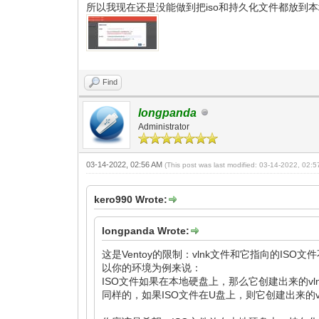
所以我现在还是没能做到把iso和持久化文件都放到本地
Find
longpanda
Administrator
03-14-2022, 02:56 AM
(This post was last modified: 03-14-2022, 02:
kero990 Wrote:
longpanda Wrote:
这是Ventoy的限制：vlnk文件和它指向的ISO
以你的环境为例来说：
ISO文件如果在本地硬盘上，那么它创建出来的v
同样的，如果ISO文件在U盘上，则它创建出来的