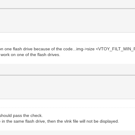
d on one flash drive because of the code...img->size <VTOY_FILT_MIN_F
work on one of the flash drives.
hould pass the check.
 in the same flash drive, then the vlnk file will not be displayed.