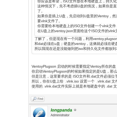
你应该是希望，ISO文件放在本地硬盘上，持久
这种情况下，先不考虑插U盘的情况，如果你是直接
了。
如果你是插上U盘，先启动到U盘里的Ventoy，
要vlnk文件了。
你需要给本地硬盘上的ISO文件创建一个vlnk文
在U盘上的ventoy.json里面给这个ISO文件
了解了，但是现在有一个问题，利用ventoy.pl
和dat必须在u盘；硬盘的ventoy，这俩就必须在
所以我现在还是没能做到把iso和持久化文件都放到本
VentoyPlugson 启动的时候需要指定Ventoy
你启动VentoyPlugson的时候如果指定的是U盘，那
但是注意，这里要求的是 ISO文件和.dat文件必须
所以，你在U盘上给 .vlnk.iso 设置一个 .vlnk.da
使用的 .vlnk.dat文件实际上就是本地硬盘中的 .dat 
Find
longpanda
Administrator