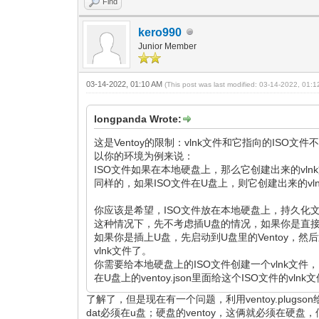
Find
kero990
Junior Member
03-14-2022, 01:10 AM
(This post was last modified: 03-14-2022, 01:
longpanda Wrote:
这是Ventoy的限制：vlnk文件和它指向的ISO文
以你的环境为例来说：
ISO文件如果在本地硬盘上，那么它创建出来的vl
同样的，如果ISO文件在U盘上，则它创建出来的v
你应该是希望，ISO文件放在本地硬盘上，持久化
这种情况下，先不考虑插U盘的情况，如果你是直接使
如果你是插上U盘，先启动到U盘里的Ventoy，然
vlnk文件了。
你需要给本地硬盘上的ISO文件创建一个vlnk文件
在U盘上的ventoy.json里面给这个ISO文件的
了解了，但是现在有一个问题，利用ventoy.plu
dat必须在u盘；硬盘的ventoy，这俩就必须在硬盘