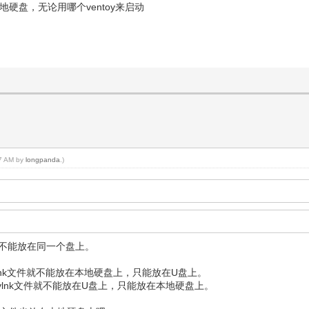
硬盘，无论用哪个ventoy来启动
57 AM by
longpanda
.)
文件不能放在同一个盘上。
lnk文件就不能放在本地硬盘上，只能放在U盘上。
vlnk文件就不能放在U盘上，只能放在本地硬盘上。