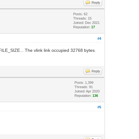
Reply
Posts: 62
Threads: 15
Joined: Dec 2021
Reputation:
17
#4
ILE_SIZE... The vlink link occupied 32768 bytes.
Reply
Posts: 1,399
Threads: 91
Joined: Apr 2020
Reputation:
136
#5