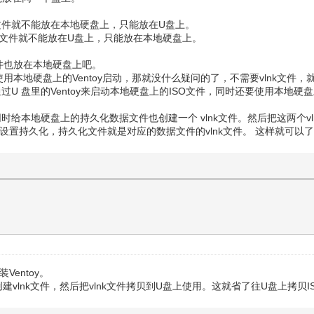
k文件就不能放在本地硬盘上，只能放在U盘上。
nk文件就不能放在U盘上，只能放在本地硬盘上。
件也放在本地硬盘上吧。
本地硬盘上的Ventoy启动，那就没什么疑问的了，不需要vlnk文件，
通过U 盘里的Ventoy来启动本地硬盘上的ISO文件，同时还要使用本地硬
同时给本地硬盘上的持久化数据文件也创建一个 vlnk文件。然后把这两个v
lnk文件设置持久化，持久化文件就是对应的数据文件的vlnk文件。 这样就可以
Ventoy。
件创建vlnk文件，然后把vlnk文件拷贝到U盘上使用。这就省了往U盘上拷