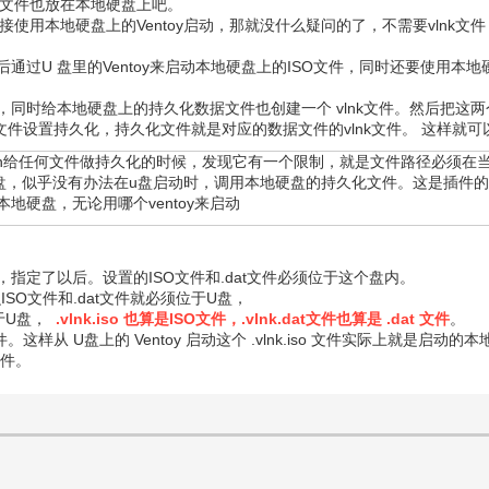
化文件也放在本地硬盘上吧。
使用本地硬盘上的Ventoy启动，那就没什么疑问的了，不需要vlnk文件
然后通过U 盘里的Ventoy来启动本地硬盘上的ISO文件，同时还要使
件，同时给本地硬盘上的持久化数据文件也创建一个 vlnk文件。然后把这两个
的vlnk文件设置持久化，持久化文件就是对应的数据文件的vlnk文件。 这样就
ugson给任何文件做持久化的时候，发现它有一个限制，就是文件路径必须在
硬盘，似乎没有办法在u盘启动时，调用本地硬盘的持久化文件。这是插件的确有这
地硬盘，无论用哪个ventoy来启动
所在的盘，指定了以后。设置的ISO文件和.dat文件必须位于这个盘内。
么ISO文件和.dat文件就必须位于U盘，
位于U盘，
.vlnk.iso 也算是ISO文件，.vlnk.dat文件也算是 .dat 文件
。
t 文件。这样从 U盘上的 Ventoy 启动这个 .vlnk.iso 文件实际上就是启动的
文件。