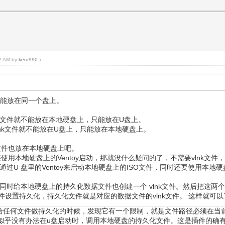
12 AM by
kero990
.)
件不能放在同一个盘上。
nk文件就不能放在本地硬盘上，只能放在U盘上。
lnk文件就不能放在U盘上，只能放在本地硬盘上。
文件也放在本地硬盘上吧。
用本地硬盘上的Ventoy启动，那就没什么疑问的了，不需要vlnk文件
后通过U 盘里的Ventoy来启动本地硬盘上的ISO文件，同时还要使用
，同时给本地硬盘上的持久化数据文件也创建一个 vlnk文件。然后把这两个
vlnk文件设置持久化，持久化文件就是对应的数据文件的vlnk文件。 这样就可
gson给任何文件做持久化的时候，发现它有一个限制，就是文件路径必须在当
，似乎没有办法在u盘启动时，调用本地硬盘的持久化文件。这是插件的确有这个限