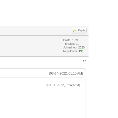
Reply
Posts: 1,399
Threads: 91
Joined: Apr 2020
Reputation:
136
#7
(03-14-2022, 01:10 AM)
(03-11-2022, 05:49 AM)