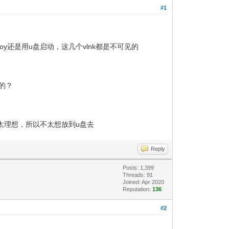
#1
toy还是用u盘启动，这几个vlnk都是不可见的
盘的？
不太理想，所以不太想放到u盘去
Reply
Posts: 1,399
Threads: 91
Joined: Apr 2020
Reputation:
136
#2