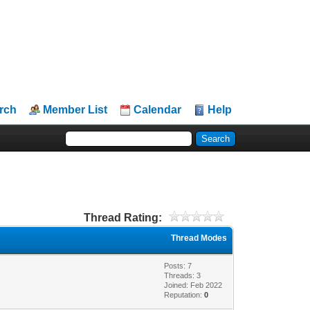
rch
Member List
Calendar
Help
Thread Rating:
Thread Modes
Posts: 7
Threads: 3
Joined: Feb 2022
Reputation:
0