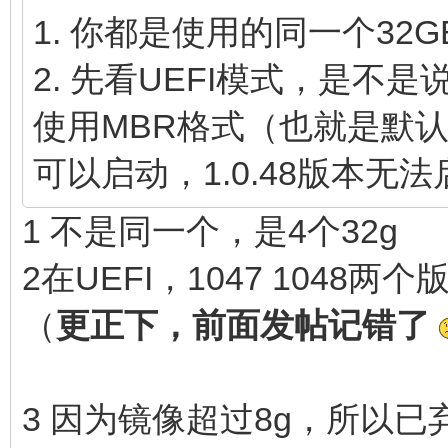
1. 你都是使用的同一个32
2. 先看UEFI模式，是不
使用MBR格式（也就是默认的V
可以启动，1.0.48版本无
1 不是同一个，是4个32g
2在UEFI，1047 1048两
（
更正下，前面发帖记错了
3 因为镜像超过8g，所以已