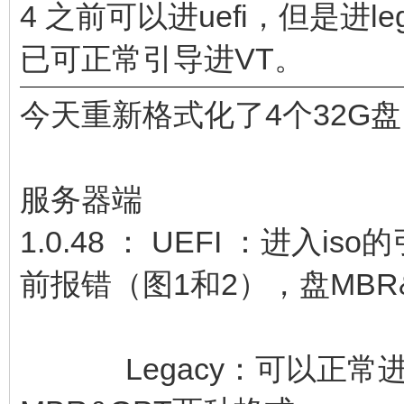
4 之前可以进uefi，但是进l
已可正常引导进VT。
今天重新格式化了4个32G
服务器端
1.0.48 ： UEFI ：进入
前报错（图1和2），盘MBR
Legacy：可以正常进入