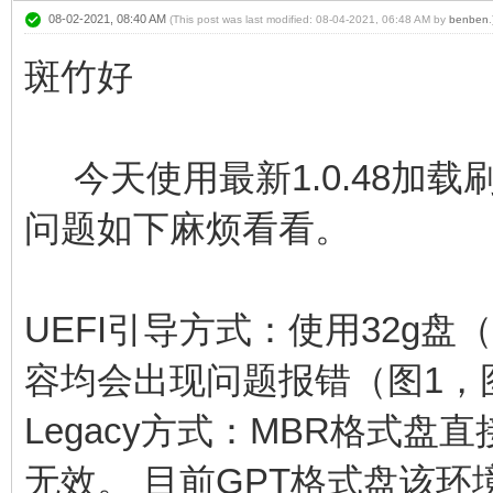
08-02-2021, 08:40 AM
(This post was last modified: 08-04-2021, 06:48 AM by
benben
.
斑竹好
今天使用最新1.0.48加载
问题如下麻烦看看。
UEFI引导方式：使用32g盘（
容均会出现问题报错（图1，
Legacy方式：MBR格式盘
无效。 目前GPT格式盘该