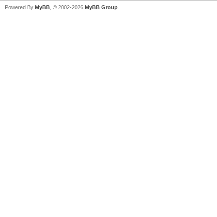
Powered By
MyBB
, © 2002-2026
MyBB Group
.