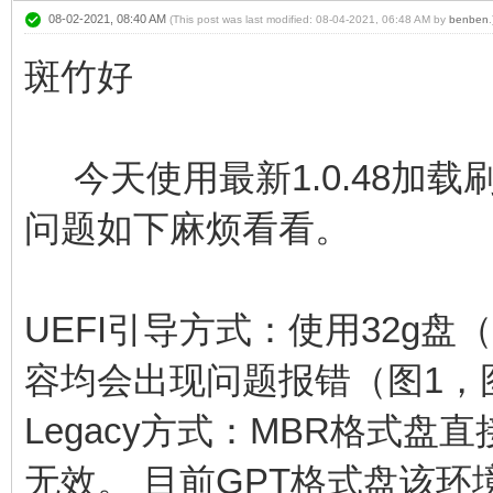
08-02-2021, 08:40 AM
(This post was last modified: 08-04-2021, 06:48 AM by
benben
.
斑竹好
今天使用最新1.0.48加载
问题如下麻烦看看。
UEFI引导方式：使用32g盘（
容均会出现问题报错（图1，
Legacy方式：MBR格式盘
无效。 目前GPT格式盘该