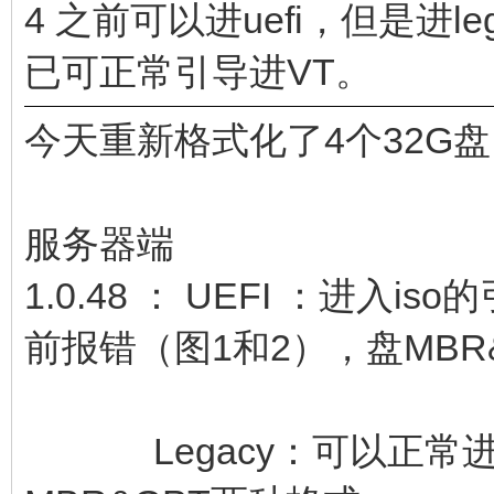
4 之前可以进uefi，但是进l
已可正常引导进VT。
今天重新格式化了4个32G
服务器端
1.0.48 ： UEFI ：进入
前报错（图1和2），盘MBR
Legacy：可以正常进入