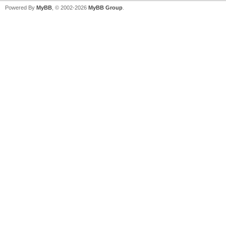
Powered By
MyBB
, © 2002-2026
MyBB Group
.