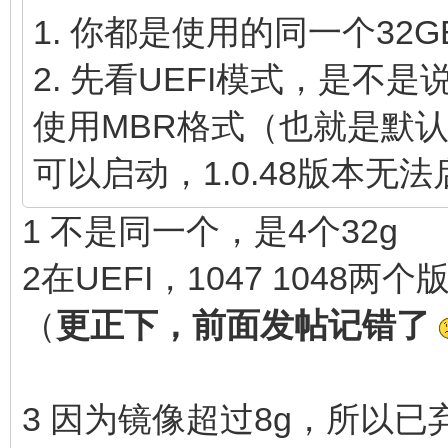
1. 你都是使用的同一个32
2. 先看UEFI模式，是不
使用MBR格式（也就是默认的V
可以启动，1.0.48版本无
1 不是同一个，是4个32g
2在UEFI，1047 1048两
（
更正下，前面发帖记错了
3 因为镜像超过8g，所以已