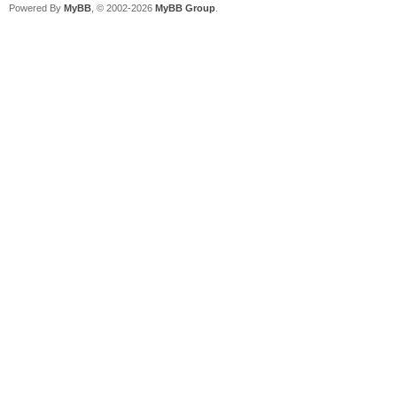
Powered By
MyBB
, © 2002-2026
MyBB Group
.