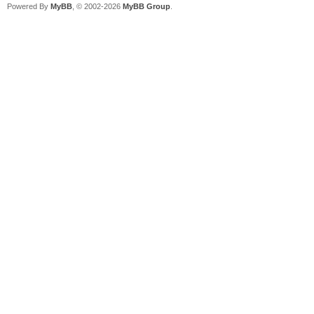
Powered By
MyBB
, © 2002-2026
MyBB Group
.