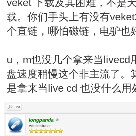
veket 下载及其困难，不
载。你们手头上有没有veke
个直链，哪怕磁链，电驴也
u，m也没几个拿来当live
盘速度稍慢这个非主流了。算了
是拿来当live cd 也没什
Find
longpanda
Administrator