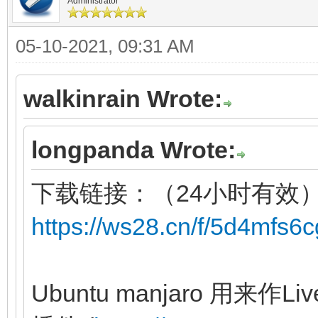
Administrator
05-10-2021, 09:31 AM
walkinrain Wrote:
longpanda Wrote:
下载链接：（24小时有效
https://ws28.cn/f/5d4mfs6
Ubuntu manjaro 用