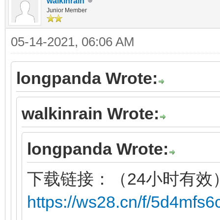
walkinrain
Junior Member
05-14-2021, 06:06 AM
longpanda Wrote:
walkinrain Wrote:
longpanda Wrote:
下载链接：（24小时有效
https://ws28.cn/f/5d4mfs