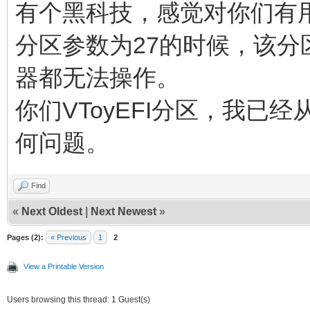
有个黑科技，感觉对你们有
分区参数为27的时候，该分
器都无法操作。
你们VToyEFI分区，我已经
何问题。
Find
«
Next Oldest
|
Next Newest
»
Pages (2):
« Previous
1
2
View a Printable Version
Users browsing this thread: 1 Guest(s)