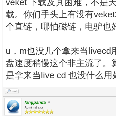
veket 下载及其困难，不
载。你们手头上有没有veke
个直链，哪怕磁链，电驴也
u，m也没几个拿来当live
盘速度稍慢这个非主流了。算了
是拿来当live cd 也没什
Find
longpanda
Administrator