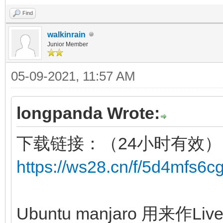
Find
walkinrain
Junior Member
05-09-2021, 11:57 AM
longpanda Wrote:
下载链接：（24小时有效）
https://ws28.cn/f/5d4mfs6c
Ubuntu manjaro 用来