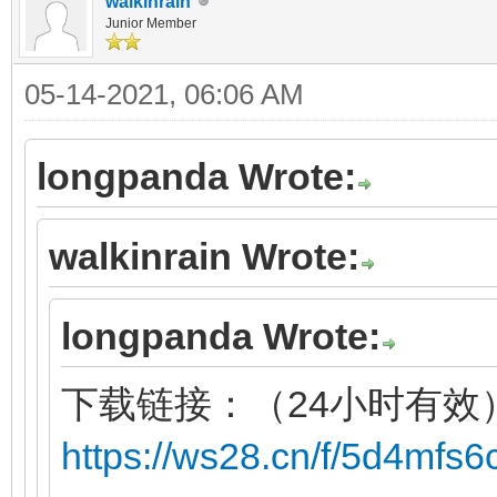
walkinrain
Junior Member
05-14-2021, 06:06 AM
longpanda Wrote:
walkinrain Wrote:
longpanda Wrote:
下载链接：（24小时有效
https://ws28.cn/f/5d4mfs