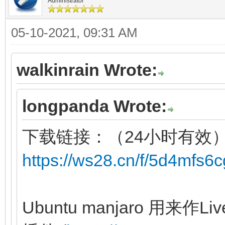
Administrator
05-10-2021, 09:31 AM
walkinrain Wrote:
longpanda Wrote:
下载链接：（24小时有效
https://ws28.cn/f/5d4mfs6
Ubuntu manjaro 用