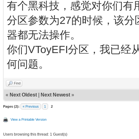
有个黑科技，感觉对你们有
分区参数为27的时候，该分
器都无法操作。
你们VToyEFI分区，我已经
何问题。
Find
«
Next Oldest
|
Next Newest
»
Pages (2):
« Previous
1
2
View a Printable Version
Users browsing this thread: 1 Guest(s)