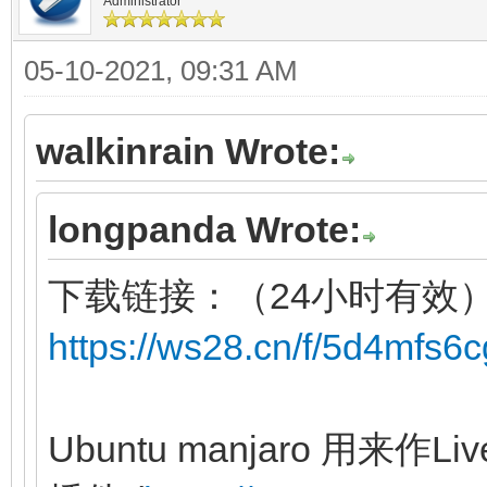
Administrator
05-10-2021, 09:31 AM
walkinrain Wrote:
longpanda Wrote:
下载链接：（24小时有效
https://ws28.cn/f/5d4mfs6
Ubuntu manjaro 用