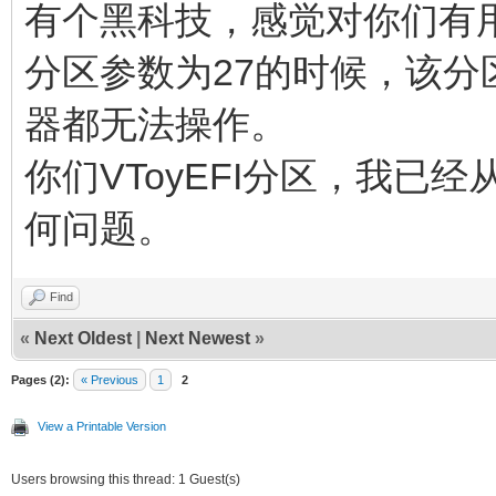
有个黑科技，感觉对你们有
分区参数为27的时候，该分
器都无法操作。
你们VToyEFI分区，我已经
何问题。
Find
«
Next Oldest
|
Next Newest
»
Pages (2):
« Previous
1
2
View a Printable Version
Users browsing this thread: 1 Guest(s)