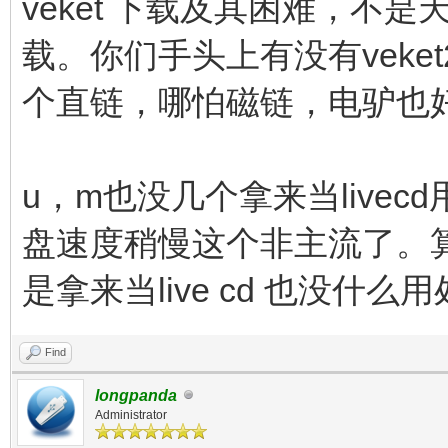
veket 下载及其困难，不
载。你们手头上有没有veke
个直链，哪怕磁链，电驴也
u，m也没几个拿来当live
盘速度稍慢这个非主流了。算了
是拿来当live cd 也没什
Find
longpanda
Administrator