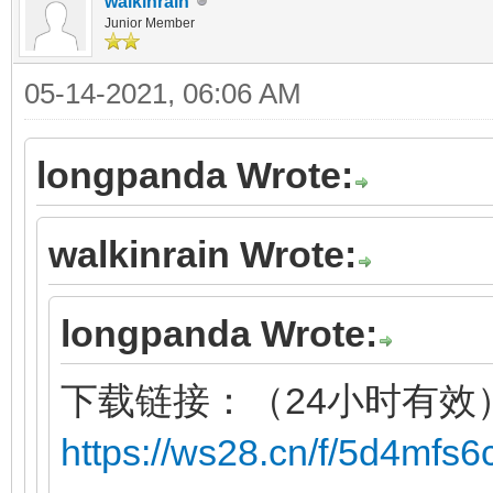
walkinrain
Junior Member
05-14-2021, 06:06 AM
longpanda Wrote:
walkinrain Wrote:
longpanda Wrote:
下载链接：（24小时有效
https://ws28.cn/f/5d4mfs