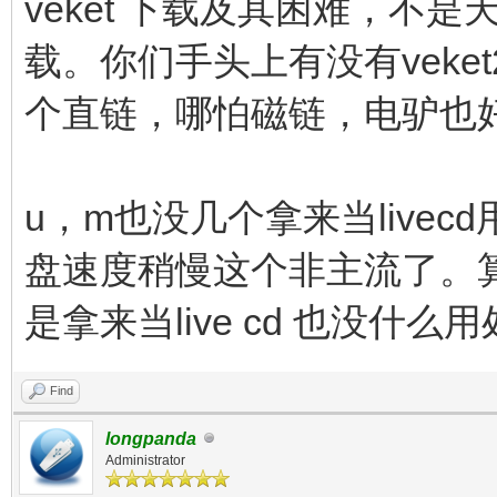
veket 下载及其困难，不
载。你们手头上有没有veke
个直链，哪怕磁链，电驴也
u，m也没几个拿来当live
盘速度稍慢这个非主流了。算了
是拿来当live cd 也没什
Find
longpanda
Administrator