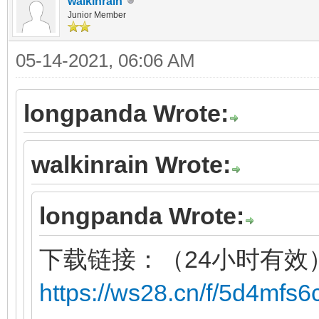
walkinrain
Junior Member
05-14-2021, 06:06 AM
longpanda Wrote:
walkinrain Wrote:
longpanda Wrote:
下载链接：（24小时有效
https://ws28.cn/f/5d4mfs