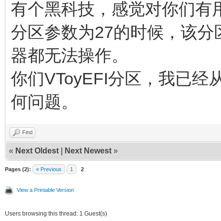
有个黑科技，感觉对你们有
分区参数为27的时候，该分
器都无法操作。
你们VToyEFI分区，我已经
何问题。
Find
«
Next Oldest
|
Next Newest
»
Pages (2):
« Previous
1
2
View a Printable Version
Users browsing this thread: 1 Guest(s)