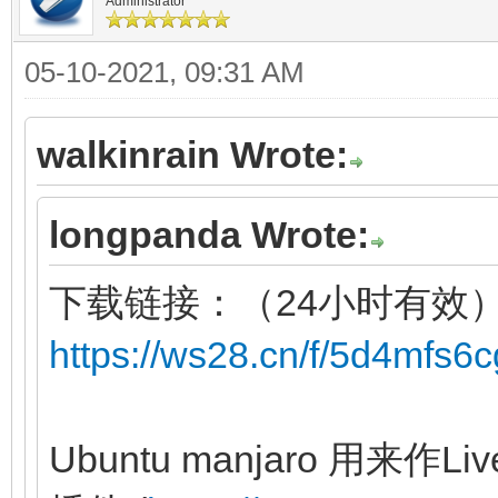
Administrator
05-10-2021, 09:31 AM
walkinrain Wrote:
longpanda Wrote:
下载链接：（24小时有效
https://ws28.cn/f/5d4mfs6
Ubuntu manjaro 用