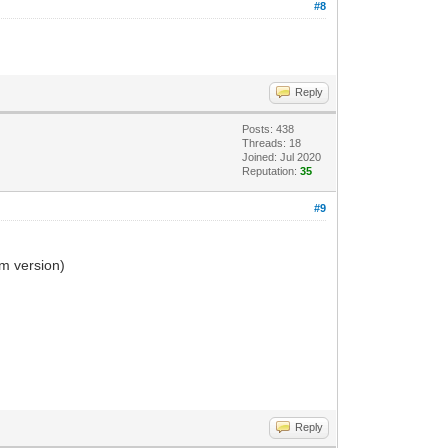
#8
Reply
Posts: 438
Threads: 18
Joined: Jul 2020
Reputation:
35
#9
m version)
Reply