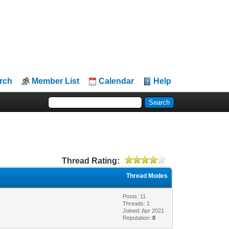
rch
Member List
Calendar
Help
Thread Rating:
Thread Modes
Posts: 11
Threads: 1
Joined: Apr 2021
Reputation:
0