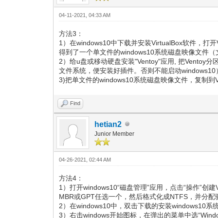
04-11-2021, 04:33 AM
方法3：
1）在windows10中下载并安装VirtualBox软
得到了一个单文件的windows10系统磁盘映像文件
2）给u盘或移动硬盘安装"Ventoy"应用, 把Vento
文件系统，便安装好插件。否则不能启动windows10
3)把单文件的windows10系统磁盘映像文件，复制到Ve
Find
hetian2
Junior Member
04-26-2021, 02:44 AM
方法4：
1）打开windows10“磁盘管理”应用，点击“操作
MBR或GPT任选一个，然后格式化成NTFS，并分配
2）在windows10中，双击下载的安装windows
3）右击windows开始图标，在弹出的菜单中选“Wind