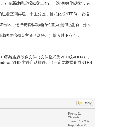
GB以上。）在新建的虚拟磁盘上右击，选“初始化磁盘”，选
2，剩下的磁盘空间再建一个主分区，格式化成NTFS(一要格
磁盘的ESP分区，选择安装驱动器的位置为虚拟磁盘的主分区
盘为刚才创建的虚拟磁盘主分区盘符。）输入以下命令：
s10系统磁盘映像文件（文件格式为VHD或VHDX）。
indows VHD 文件启动插件。（一定要格式化成NTFS
Reply
Posts: 11
Threads: 1
Joined: Apr 2021
Reputation:
0