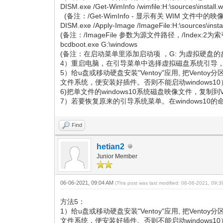
DISM.exe /Get-WimInfo /wimfile:H:\sources\install.
(备注：/Get-WimInfo - 显示有关 WIM 文件
DISM.exe /Apply-Image /ImageFile:H:\sources\instal
(备注：/ImageFile 参数为源文件路径，/Index:
bcdboot.exe G:\windows
(备注：在启动菜单里添加启动项 ，G: 为虚拟硬盘的
4）重启电脑，在引导菜单中选择虚拟磁盘系统引导，继续
5）给u盘或移动硬盘安装"Ventoy"应用, 把Vento
文件系统，便安装好插件。否则不能启动windows10
6)把单文件的windows10系统磁盘映像文件，复制到Ve
7）若要恢复原来的引导系统菜单。在windows10的
Find
hetian2
Junior Member
06-06-2021, 09:04 AM
(This post was last modified: 06-06-2021, 09:
方法5：
1）给u盘或移动硬盘安装"Ventoy"应用, 把Vento
文件系统，便安装好插件。否则不能启动windows10）