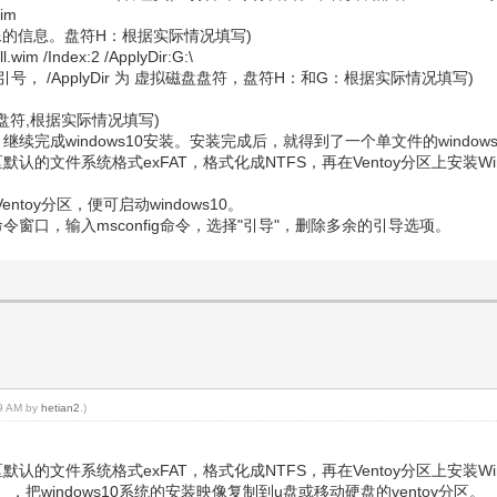
wim
中的映像的信息。盘符H：根据实际情况填写)
l.wim /Index:2 /ApplyDir:G:\
2为索引号， /ApplyDir 为 虚拟磁盘盘符，盘符H：和G：根据实际情况填写)
盘符,根据实际情况填写)
完成windows10安装。安装完成后，就得到了一个单文件的window
y分区默认的文件系统格式exFAT，格式化成NTFS，再在Ventoy分区上安装W
）
ntoy分区，便可启动windows10。
命令窗口，输入msconfig命令，选择"引导"，删除多余的引导选项。
39 AM by
hetian2
.)
y分区默认的文件系统格式exFAT，格式化成NTFS，再在Ventoy分区上安装W
，把windows10系统的安装映像复制到u盘或移动硬盘的ventoy分区。