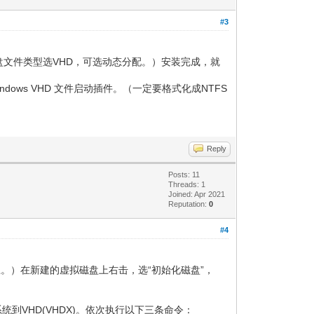
#3
。（虚拟硬盘文件类型选VHD，可选动态分配。）安装完成，就
indows VHD 文件启动插件。（一定要格式化成NTFS
Reply
Posts: 11
Threads: 1
Joined: Apr 2021
Reputation:
0
#4
GB以上。）在新建的虚拟磁盘上右击，选“初始化磁盘”，
10系统到VHD(VHDX)。依次执行以下三条命令：