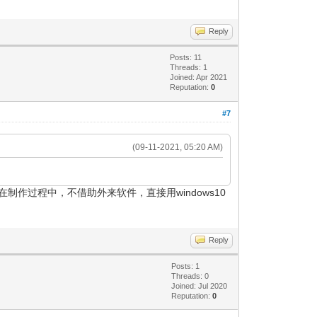
Reply
Posts: 11
Threads: 1
Joined: Apr 2021
Reputation:
0
#7
(09-11-2021, 05:20 AM)
作过程中，不借助外来软件，直接用windows10
Reply
Posts: 1
Threads: 0
Joined: Jul 2020
Reputation:
0