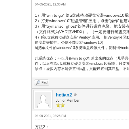
04-05-2021, 12:36 AM
1）用“win to go” 给u盘或移动硬盘安装windows1
2）打开windows10“磁盘管理”应用，点击“操作”
3）用"
ghost"软件进行磁盘克隆。把安装
Symantec
（文件格式为VHD或VHDX）。（一定要进行磁盘
4）给
u盘或移动硬盘安装"Ventoy"应用, 把Ventoy分
便安装好插件。否则不能启动windows10）
5)把
单文件的windows10系统磁盘映像文件，复制到
Vent
此系统优点：不仅具备win to go打造出来的优点（几乎具
件，以后在
给u盘或移动硬盘
安装windows10系统，只要
缺点：虚拟内存不能设置到c盘，只能设置到其它盘。不能在
Find
hetian2
Junior Member
04-09-2021, 02:28 PM
方法2：