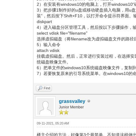
2）在安装有windows10的电脑上，打开windows
3）把步骤1制作好的u盘或移动硬盘插入电脑，用u盘或移
装”，然后按下Shift+F10，以打开命令提示符界面
diskpart
4）进入磁盘分区管理工具，然后按以下步骤操作，
select vdisk file="filename"
选择虚拟磁盘（将filename改为虚拟磁盘文件的
5）输入命令
attach vdisk
挂载虚拟磁盘。然后，正常进行安装过程，在选择安装
统磁盘映像文件。
6）把单文件的windows10系统磁盘映像文件，复制
7）若要恢复原来的引导系统菜单。在windows10的
Find
grassvalley
Junior Member
09-11-2021, 05:20 AM
楼主介绍的方法，好像第3个最简单。不知道这样做出来