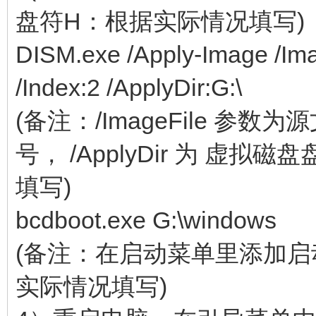
盘符H：根据实际情况填写)
DISM.exe /Apply-Image /Imag
/Index:2 /ApplyDir:G:\
(备注：/ImageFile 参数为
号， /ApplyDir 为 虚
填写)
bcdboot.exe G:\windows
(备注：在启动菜单里添加启动
实际情况填写)