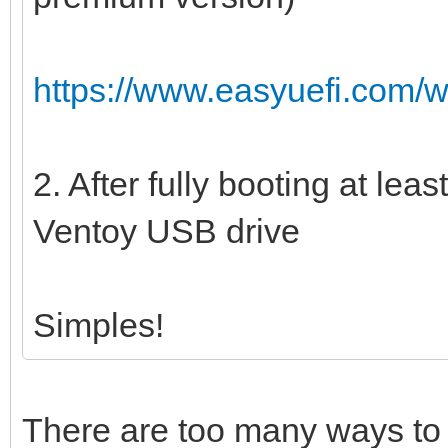
https://www.easyuefi.com/w
2. After fully booting at lea
Ventoy USB drive
Simples!
There are too many ways to 