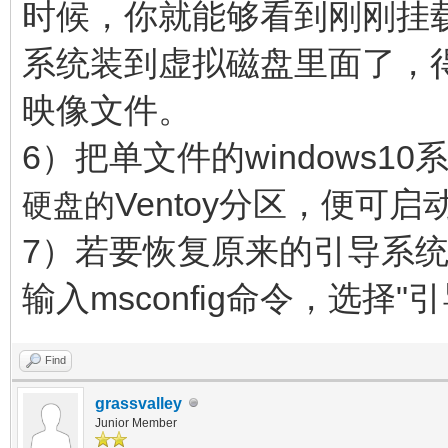
时候，你就能够看到刚刚挂
系统装到虚拟磁盘里面了，得到
映像文件。
6）把单文件的windows
Ventoy分区，便可启动w
硬盘的
7）若要恢复原来的引导系统菜
输入msconfig命令，选择
Find
grassvalley
Junior Member