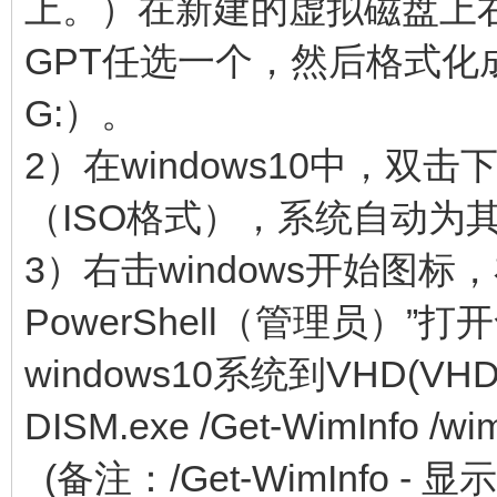
上。）在新建的虚拟磁盘上右
GPT任选一个，然后格式化
G:）。
2）在windows10中，双击
（ISO格式），系统自动为
3）右击windows开始图标，
PowerShell（管理员）
windows10系统到VHD(
DISM.exe /Get-WimInfo /wimf
(备注：/Get-WimInfo 