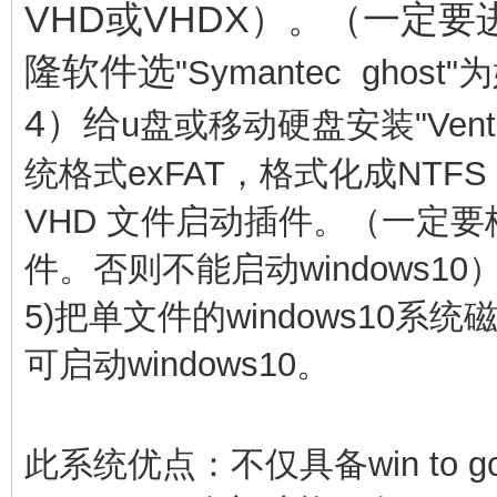
VHD或VHDX）。（一定
隆软件选
"
Symantec
g
host"
4）给
u盘或移动硬盘安装"Vent
统
格
式
exFAT，格式化成NTFS
VHD 文件启动插件。（一定要
件。否则不能启动windows10
5)把
单文件的windows10系
可启动windows10。
此系统优点：不仅具备win to