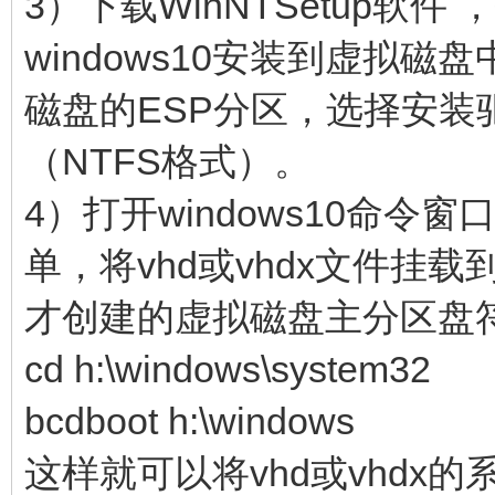
3）下载WinNTSetup软件 
windows10安装到虚拟
磁盘的ESP分区，选择安
（NTFS格式）。
4）打开windows10命令窗口
单，将vhd或vhdx文件挂载
才创建的虚拟磁盘主分区盘
cd h:\windows\system32
bcdboot h:\windows
这样就可以将vhd或vhdx