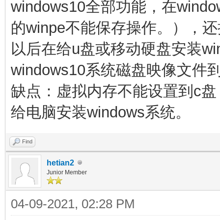
windows10全部功能，在wi
的winpe不能保存操作。），还
以后在
给u盘或移动硬盘
安装wi
windows10系统磁盘映像文件
缺点：虚拟内存不能设置到c
给电脑安装windows系统。
Find
hetian2
Junior Member
04-09-2021, 02:28 PM