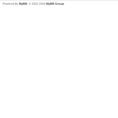
Powered By
MyBB
, © 2002-2026
MyBB Group
.