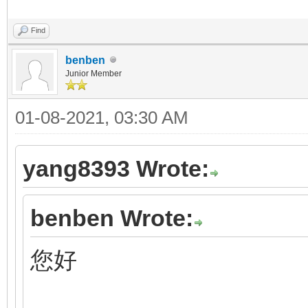
Find
benben
Junior Member
01-08-2021, 03:30 AM
yang8393 Wrote:
benben Wrote:
您好