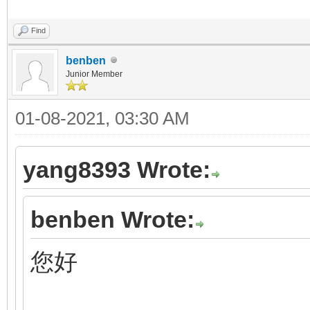
Find
benben
Junior Member
01-08-2021, 03:30 AM
yang8393 Wrote:
benben Wrote:
您好