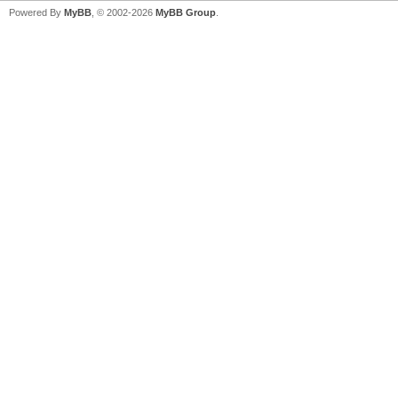
Powered By
MyBB
, © 2002-2026
MyBB Group
.