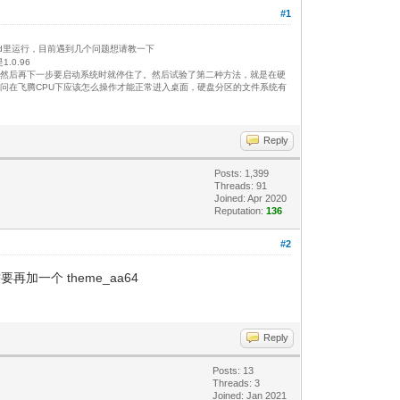
#1
到vhd里运行，目前遇到几个问题想请教一下
0.96
选项界面，然后再下一步要启动系统时就停住了。然后试验了第二种方法，就是在硬
。请问在飞腾CPU下应该怎么操作才能正常进入桌面，硬盘分区的文件系统有
Reply
Posts: 1,399
Threads: 91
Joined: Apr 2020
Reputation:
136
#2
需要再加一个 theme_aa64
Reply
Posts: 13
Threads: 3
Joined: Jan 2021