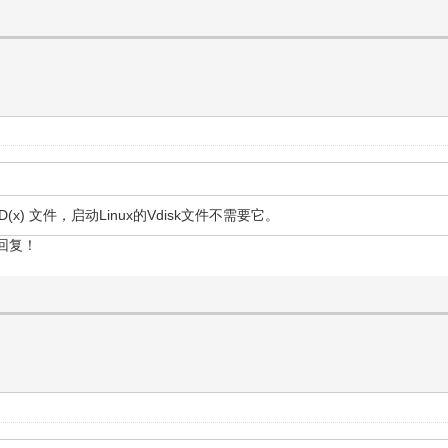
 VHD(x) 文件，启动Linux的Vdisk文件不需要它。
回复！