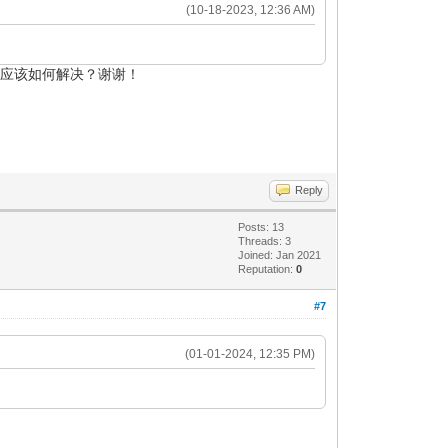
(10-18-2023, 12:36 AM)
题应该如何解决？谢谢！
Reply
Posts: 13
Threads: 3
Joined: Jan 2021
Reputation:
0
#7
(01-01-2024, 12:35 PM)