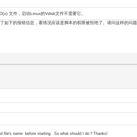
 VHD(x) 文件，启动Linux的Vdisk文件不需要它。
显示了如下的报错信息，看情况应该是脚本的权限被拒绝了。请问这样的问
d file's name
before starting. So what should I do？Thanks!