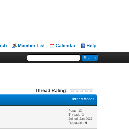
rch
Member List
Calendar
Help
Thread Rating:
Thread Modes
Posts: 13
Threads: 3
Joined: Jan 2021
Reputation:
0