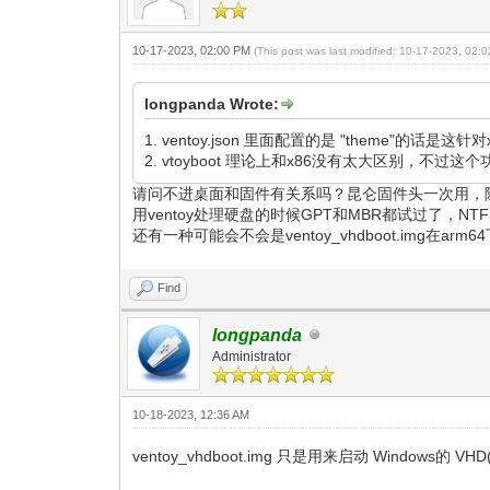
10-17-2023, 02:00 PM
(This post was last modified: 10-17-2023, 02
longpanda Wrote:
1. ventoy.json 里面配置的是 "theme"的话是这
2. vtoyboot 理论上和x86没有太大区别，不
请问不进桌面和固件有关系吗？昆仑固件头一次用，除了启
用ventoy处理硬盘的时候GPT和MBR都试过了，NT
还有一种可能会不会是ventoy_vhdboot.img在ar
Find
longpanda
Administrator
10-18-2023, 12:36 AM
ventoy_vhdboot.img 只是用来启动 Windows的 