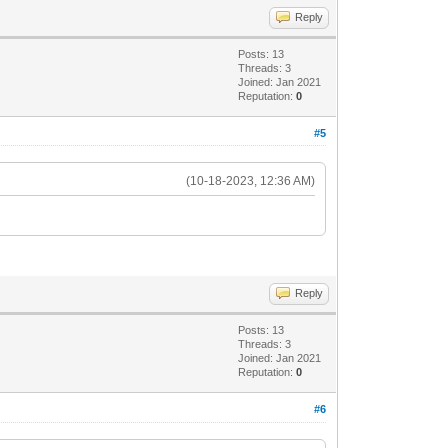
Reply
Posts: 13
Threads: 3
Joined: Jan 2021
Reputation:
0
#5
(10-18-2023, 12:36 AM)
Reply
Posts: 13
Threads: 3
Joined: Jan 2021
Reputation:
0
#6