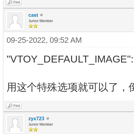
Find
cast
Junior Member
09-25-2022, 09:52 AM
"VTOY_DEFAULT_IMAGE":
用这个特殊选项就可以了，
Find
zyx723
Junior Member