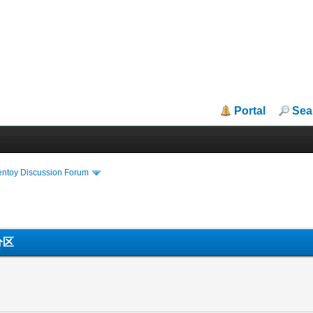
Portal
Sea
entoy Discussion Forum
分区