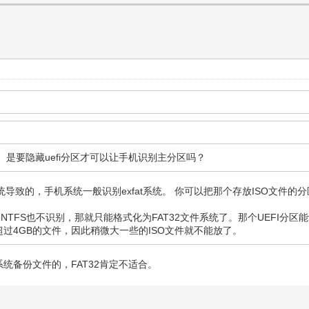
分区。是要隐藏uefi分区才可以让手机识别主分区吗？
统导致的，手机系统一般识别exfat系统。 你可以把那个存放ISO文件
TFS也不识别，那就只能格式化为FAT32文件系统了。那个UEFI分区
超过4GB的文件，因此稍微大一些的ISO文件就不能放了。
统备份文件的，FAT32肯定不适合。