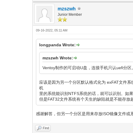
mzszwh
Junior Member
09-16-2022, 05:11 AM
longpanda Wrote:
mzszwh Wrote:
Ventoy制作的可启动U盘，连接手机只认uefi
应该是因为另一个分区默认格式化为 exFAT文件系
机
里的系统能识别NTFS系统的话，就可以识别。如果N
但是FAT32文件系统有个天生的缺陷就是不能存放
感谢解答，但另一个分区是用来存放ISO镜像文件或系
Find