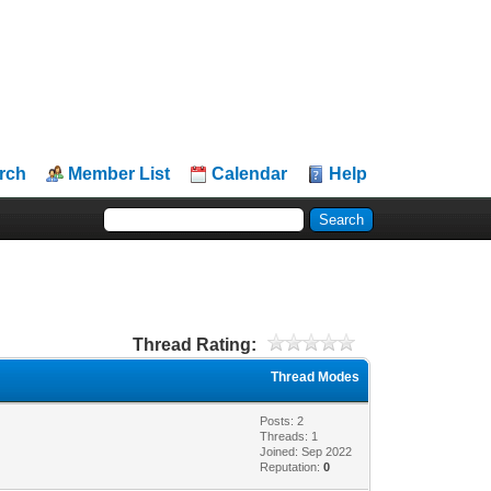
rch
Member List
Calendar
Help
Thread Rating:
Thread Modes
Posts: 2
Threads: 1
Joined: Sep 2022
Reputation:
0