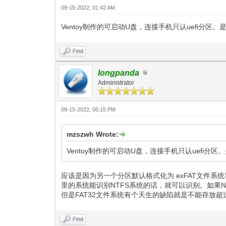
09-15-2022, 01:42 AM
Ventoy制作的可启动U盘，连接手机只认uefi分区
Find
longpanda
Administrator
09-15-2022, 05:15 PM
mzszwh Wrote:
Ventoy制作的可启动U盘，连接手机只认uefi分
应该是因为另一个分区默认格式化为 exFAT文件系统
里的系统能识别NTFS系统的话，就可以识别。如果NT
但是FAT32文件系统有个天生的缺陷就是不能存放超
Find