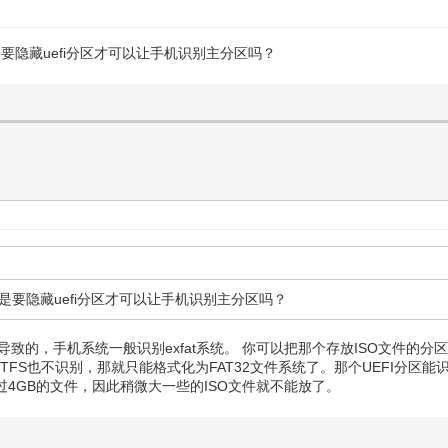
。是要隐藏uefi分区才可以让手机识别主分区吗？
区。是要隐藏uefi分区才可以让手机识别主分区吗？
导致的，手机系统一般识别exfat系统。 你可以把那个存放ISO文件的
FS也不识别，那就只能格式化为FAT32文件系统了。那个UEFI分区能
过4GB的文件，因此稍微大一些的ISO文件就不能放了。