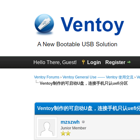
Hello There, Guest!
Login
Register
Ventoy Forums
›
Ventoy General Use —— Ventoy 使用交流
›
V
Ventoy制作的可启动U盘，连接手机只认uefi分区
0 Vote(s) - 0 Average
1
2
3
4
5
Ventoy制作的可启动U盘，连接手机只认uefi
mzszwh
Junior Member