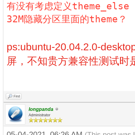
有没有考虑定义theme_el
32M隐藏分区里面的theme？
ps:ubuntu-20.04.2.0-desk
屏，不知贵方兼容性测试时是
Find
longpanda
Administrator
05-04-2021, 06:26 AM
(This post was 