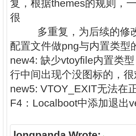
复，根据themes的规则，一
很
多重复，为后续的修改
配置文件做png与内置类型
new4: 缺少vtoyfil
行中间出现个没图标的，很
new5: VTOY_EXIT无
F4：Localboot中添加退出ve
longpanda Wrote: