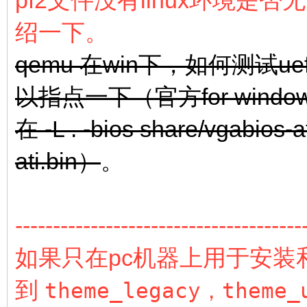
绍一下。
qemu 在win下，如何测试
以指点一下（官方for win
在 -L . -bios share/vgabio
ati.bin）
。
--------------------------------------
如果只在pc机器上用于安装
到
theme_legacy，
theme