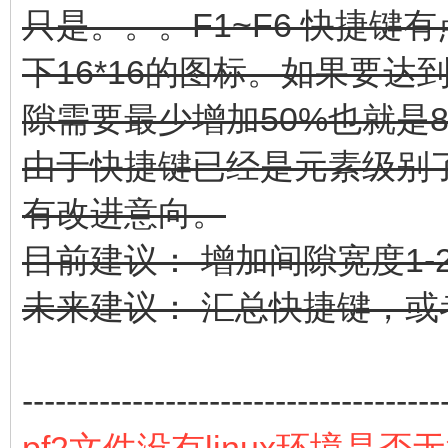
只是。。。F1~F6 快捷键
下16*16的图标。如果要达
隙需要最少增加50%也就是
由于快捷键已经是元素级别
有改进意向。
目前建议： 增加间隙宽度1-
未来建议： 汇总快捷键，或者
--------------------------------------
pf2文件没有linux环境是