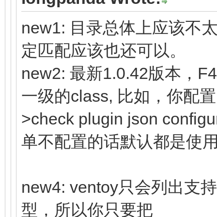
new1: 目录总体上应该
定匹配应该也还可以。
new2: 最新1.0.42版
一级的class, 比如，你配置了 d
>check plugin json config
单不配置的话默认都是使用debu
new4: ventoy只会
型，所以你只要把