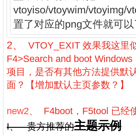
vtoyiso/vtoywim/vtoyimg/
置了对应的png文件就可以
2、
VTOY_EXIT 效果我
F4>Search and boot W
项目，是否有其他方法提供默
面？【增加默认主页参数？】
new2、
F4boot，F5too
主题示例
I、 贵方推荐的