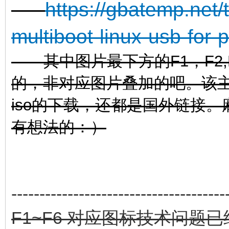
https://gbatemp.net/
multiboot-linux-usb-for-
其中图片最下方的F1，F2,F3
的，非对应图片叠加的吧。该
iso的下载，还都是国外链接。
有想法的：）
--------------------------------------
F1~F6 对应图标技术问题