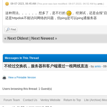
08-07-2023, 06:45 AM
(This post was last modified: 08-07-2023, 06:52 AM by
amis
.)
这种用法。。。。。。想多了，是不行的
。经测试，还是会报"启动
还是httpdisk不能访问网络的问题，但ping是可以ping通服务器
Find
«
Next Oldest
|
Next Newest
»
Messages In This Thread
不经过交换机，服务器和客户端通过一根网线直连
- by
amis
- 08
View a Printable Version
Users browsing this thread: 1 Guest(s)
Forum Team
Contact Us
Ventoy Website
Return to Top
Lite (Archive) Mo