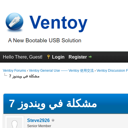
Hello There, Guest!
Login
Register
Ventoy Forums
›
Ventoy General Use —— Ventoy 使用交流
›
Ventoy Discussion 
مشكلة في ويندوز 7
erage
مشكلة في ويندوز 7
Steve2926
Senior Member