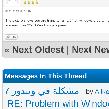
01-29-2023, 06:13 AM
The picture shows you are trying to run a 64-bit windows program
You must use 32-bit Windows programs.
Find
«
Next Oldest
|
Next Ne
Messages In This Thread
مشكلة في ويندوز 7
- by
Alik
RE: Problem with Windo