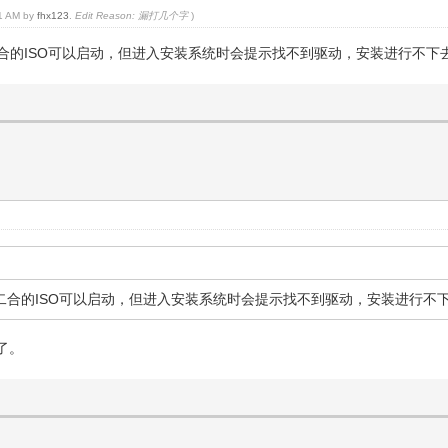
01 AM by
fhx123
.
Edit Reason: 漏打几个字
)
32位64位二合的ISO可以启动，但进入安装系统时会提示找不到驱动，安装进行不下
的32位64位二合的ISO可以启动，但进入安装系统时会提示找不到驱动，安装进行不
了。