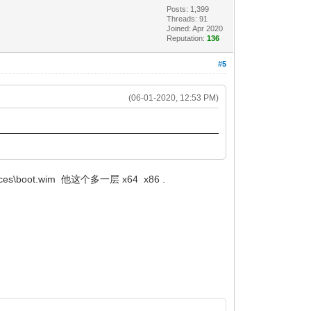
Posts: 1,399
Threads: 91
Joined: Apr 2020
Reputation:
136
#5
(06-01-2020, 12:53 PM)
.wim 他这个多一层 x64 x86 .