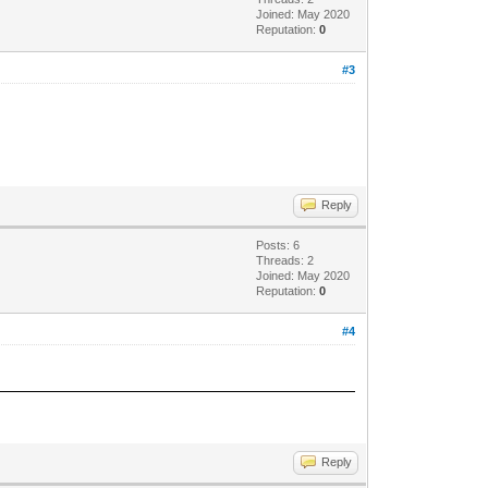
Joined: May 2020
Reputation:
0
#3
Reply
Posts: 6
Threads: 2
Joined: May 2020
Reputation:
0
#4
Reply