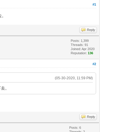
#1
去。
Reply
Posts: 1,399
Threads: 91
Joined: Apr 2020
Reputation:
136
#2
(05-30-2020, 11:59 PM)
下去。
Reply
Posts: 6
Threads: 2