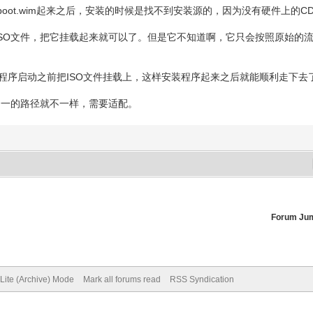
boot.wim起来之后，安装的时候是找不到安装源的，因为没有硬件上的
SO文件，把它挂载起来就可以了。但是它不知道啊，它只会按照原始的流
。
在安装程序启动之前把ISO文件挂载上，这样安装程序起来之后就能顺利走下去了
这种二合一的路径就不一样，需要适配。
Forum Ju
Lite (Archive) Mode
Mark all forums read
RSS Syndication