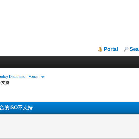
Portal
Sea
entoy Discussion Forum
O不支持
位二合的ISO不支持