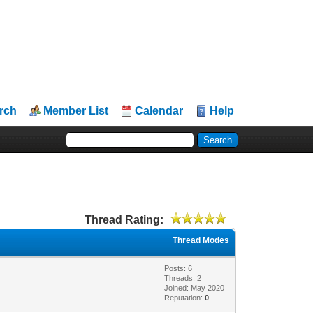
rch
Member List
Calendar
Help
Thread Rating:
Thread Modes
Posts: 6
Threads: 2
Joined: May 2020
Reputation:
0