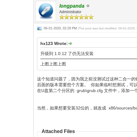
longpanda
Administrator
06-01-2020, 02:29 PM
(This post was last modified: 06-01-2020
hx123 Wrote:
升级到 1.0.12 了仍无法安装
上图上图上图
这个知道问题了，因为我之前没测试过这种二合一的镜像，所以
后面的版本需要想个方案。 你如果临时想测试，可
在U盘第二个分区的 grub\grub.cfg 文件中
当然，如果想要安装32位的，就改成 x86/sources/boo
Attached Files