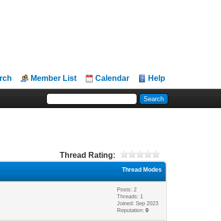
rch
Member List
Calendar
Help
Thread Rating:
Thread Modes
Posts: 2
Threads: 1
Joined: Sep 2023
Reputation:
0