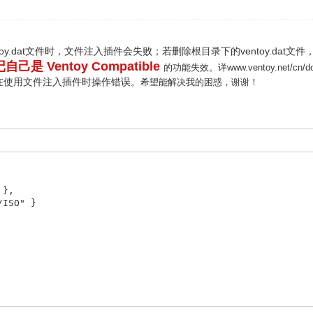
entoy.dat文件时，文件注入插件会失败；若删除根目录下的ventoy.da
己是 Ventoy Compatible
的功能失效。详www.ventoy.net/cn/doc_
在使用文件注入插件时操作错误。
希望能解决我的困惑，谢谢！
 },
ISO" }