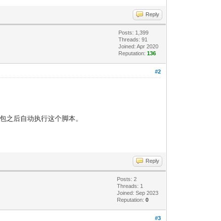
Reply
Posts: 1,399
Threads: 91
Joined: Apr 2020
Reputation:
136
#2
文件压缩包之后自动执行这个脚本。
Reply
Posts: 2
Threads: 1
Joined: Sep 2023
Reputation:
0
#3