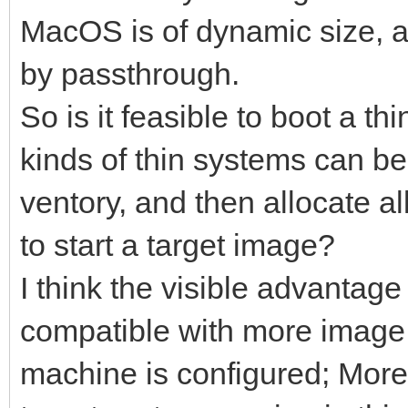
MacOS is of dynamic size, 
by passthrough.
So is it feasible to boot a th
kinds of thin systems can be
ventory, and then allocate a
to start a target image?
I think the visible advantage 
compatible with more image fi
machine is configured; Moreov