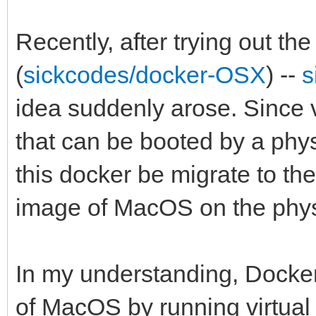
Recently, after trying out t
(
sickcodes/docker-OSX
) --
s
idea suddenly arose. Since 
that can be booted by a phy
this docker be migrate to the
image of MacOS on the phy
In my understanding, Docke
of MacOS by running virtual 