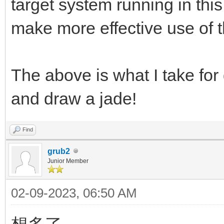
target system running in thi
make more effective use of 
The above is what I take for 
and draw a jade!
Find
grub2
Junior Member
02-09-2023, 06:50 AM