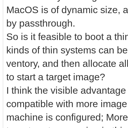
MacOS is of dynamic size, 
by passthrough.
So is it feasible to boot a th
kinds of thin systems can be
ventory, and then allocate a
to start a target image?
I think the visible advantage 
compatible with more image fi
machine is configured; Moreov