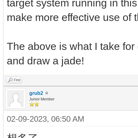
target system running in thi
make more effective use of 
The above is what I take for 
and draw a jade!
Find
grub2
Junior Member
02-09-2023, 06:50 AM