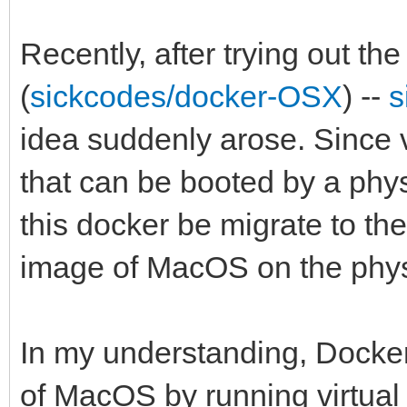
Recently, after trying out t
(
sickcodes/docker-OSX
) --
s
idea suddenly arose. Since 
that can be booted by a phy
this docker be migrate to the
image of MacOS on the phy
In my understanding, Docke
of MacOS by running virtual 