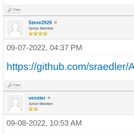
Find
Steve2926
Senior Member
09-07-2022, 04:37 PM
https://github.com/sraedler
Find
venster
Junior Member
09-08-2022, 10:53 AM