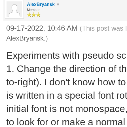
AlexBryansk
Member
09-17-2022, 10:46 AM
(This post was 
AlexBryansk
.)
Experiments with pseudo scr
1. Change the direction of the
to-right). I don't know how to
is written in a special font 
initial font is not monospace,
to look for or make a norma