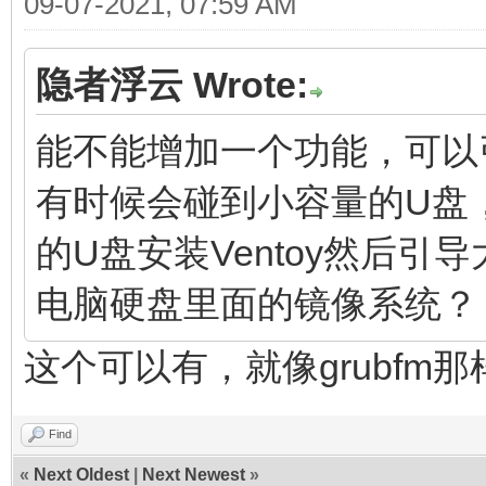
09-07-2021, 07:59 AM
隐者浮云 Wrote:
能不能增加一个功能，可以
有时候会碰到小容量的U盘
的U盘安装Ventoy然后
电脑硬盘里面的镜像系统？
这个可以有，就像grubfm那
Find
«
Next Oldest
|
Next Newest
»