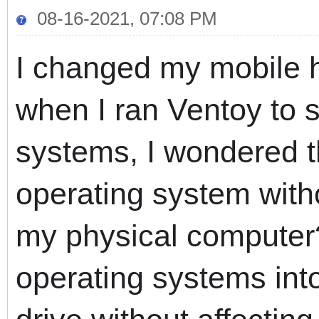
08-16-2021, 07:08 PM
I changed my mobile 
when I ran Ventoy to s
systems, I wondered th
operating system withou
my
physical computer?O
operating systems int