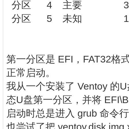
分区 4 主要 320 G
分区 5 未知 124 G
第一分区是 EFI，FAT32格式
正常启动。
我从一个安装了 Ventoy 
态U盘第一分区，并将 EFI\B
启动时总是进入 grub 命令
也尝试了把 ventoy.disk.im