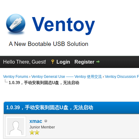
Hello There, Guest!
Login
Register
Ventoy Forums
›
Ventoy General Use —— Ventoy 使用交流
›
Ventoy Discussion 
1.0.39，手动安装到固态U盘，无法启动
erage
1.0.39，手动安装到固态U盘，无法启动
xmac
Junior Member