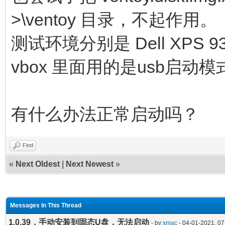
>\ventoy 目录，不起作用。
测试环境分别是 Dell XPS 9350
vbox 里面用的是usb启动模
有什么办法正常启动吗？
Find
«
Next Oldest
|
Next Newest
»
Messages In This Thread
1.0.39，手动安装到固态U盘，无法启动
- by
xmac
- 04-01-2021, 0