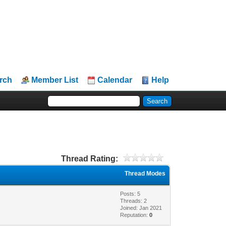
rch
Member List
Calendar
Help
Thread Rating:
Thread Modes
Posts: 5
Threads: 2
Joined: Jan 2021
Reputation:
0