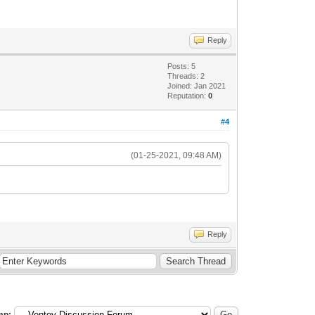
Reply
Posts: 5
Threads: 2
Joined: Jan 2021
Reputation:
0
#4
(01-25-2021, 09:48 AM)
Reply
mp: