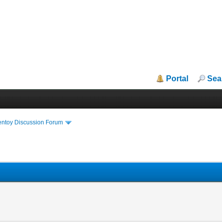
Portal
Sea
entoy Discussion Forum
？