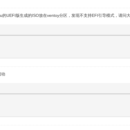
ndu的UEFI版生成的ISO放在ventoy分区，发现不支持EFI引导模式，
启动