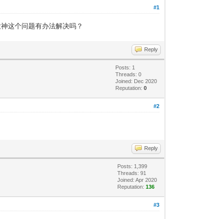
#1
请问大神这个问题有办法解决吗？
Reply
Posts: 1
Threads: 0
Joined: Dec 2020
Reputation:
0
#2
Reply
Posts: 1,399
Threads: 91
Joined: Apr 2020
Reputation:
136
#3