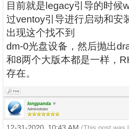
目前就是legacy引导的时候win 
过ventoy引导进行启动和安装
出现这个找不到
dm-0光盘设备，然后抛出dr
和8两个大版本都是一样，RH
存在。
Find
longpanda
Administrator
12-31-2020, 10:43 AM
(This post was 