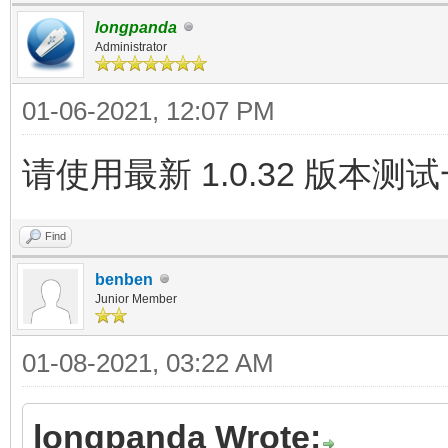
longpanda
Administrator
01-06-2021, 12:07 PM
请使用最新 1.0.32 版本测
Find
benben
Junior Member
01-08-2021, 03:22 AM
longpanda Wrote: