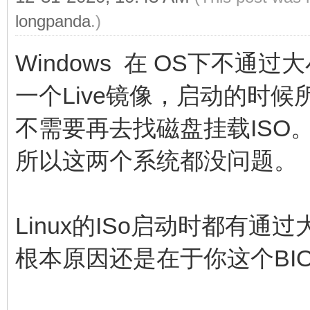
longpanda
.)
Windows 在 OS下不通过大
一个Live镜像，启动的时
不需要再去找磁盘挂载ISO
所以这两个系统都没问题。
Linux的ISo启动时都有
根本原因还是在于你这个BI