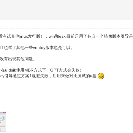
问题（没有试其他linux发行版），win和esxi目前只用了各自一个镜像版本
而且也试了其他一些ventoy版本也是可以。
目前没有出现其他问题。
 dsik使用MBR方式下（GPT方式会失败）
acy引导通过方案1规避失败，后用来做对比测试的u盘