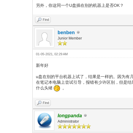
另外，你这同一个U盘插在别的机器上是否OK？
Find
benben
Junior Member
01-05-2021, 02:29 AM
新年好
u盘在别的平台机器上试了，结果是一样的。因为有
在笔记本电脑上尝试引导，报错有少许区别，但是结果还
什么头绪
。
Find
longpanda
Administrator