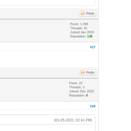
Reply
Posts: 1,399
Threads: 91
Joined: Apr 2020
Reputation:
136
#17
Reply
Posts: 22
Threads: 3
Joined: Dec 2020
Reputation:
0
#18
(01-05-2021, 02:41 PM)