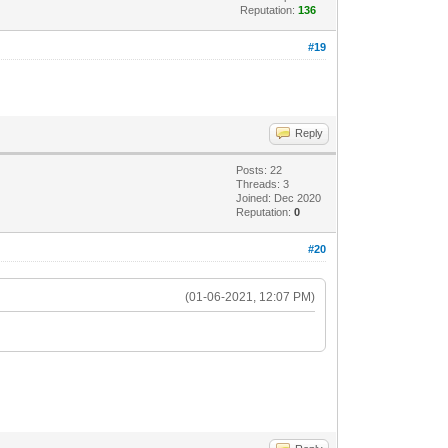
Reputation:
136
#19
Reply
Posts: 22
Threads: 3
Joined: Dec 2020
Reputation:
0
#20
(01-06-2021, 12:07 PM)