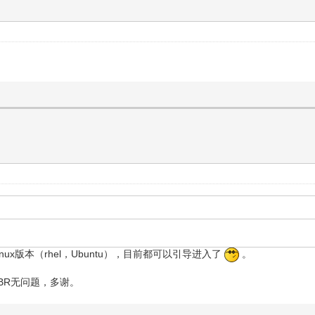
inux版本（rhel，Ubuntu），目前都可以引导进入了
。
BR无问题，多谢。