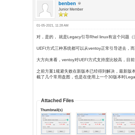
benben
Junior Member
01-05-2021, 11:28 AM
对，是的， 就是Legacy引导Rhel linux有这个
UEFI方式三种系统都可以从ventoy正常引导进去，
大方向来看，ventoy对UEFI方式支持度比较高，
之前方案1规避失败在新版本已经得到解决，最新版本在u
截了几个常用盘图，也是在使用上一个30版本时Leg
Attached Files
Thumbnail(s)