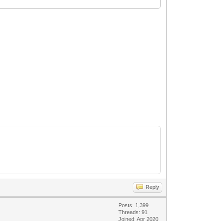
Reply
Posts: 1,399
Threads: 91
Joined: Apr 2020