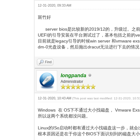
12-31-2020, 09:33 AM
斑竹好
server bios是比较新的2019/12的，升级
UEFI的引导安装在平台测试过了，基本包括之前的ventoy版本
目前就是legacy引导的时候win server 和vmwa
dm-0光盘设备，然后抛出dracut无法进行下去的情况
Find
longpanda
Administrator
12-31-2020, 10:43 AM
(This post was last modified: 12-31-2020, 10:
Windows 在 OS下不通过大小找磁盘， Vmwar
所以这两个系统都没问题。
Linux的ISo启动时都有通过大小找磁盘这一步，就
根本原因还是在于你这个BIOS下面识别到的磁盘大