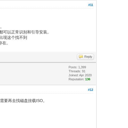
#11
用。
x的iso都可以正常识别和引导安装。
iso出现这个找不到
像存在。
Reply
Posts: 1,399
Threads: 91
Joined: Apr 2020
Reputation:
136
#12
后不需要再去找磁盘挂载ISO。