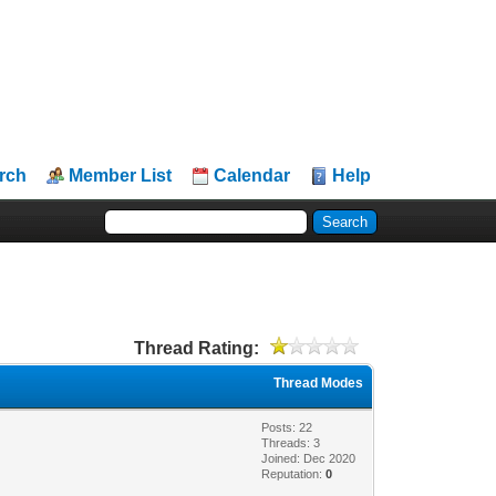
rch
Member List
Calendar
Help
Thread Rating:
Thread Modes
Posts: 22
Threads: 3
Joined: Dec 2020
Reputation:
0