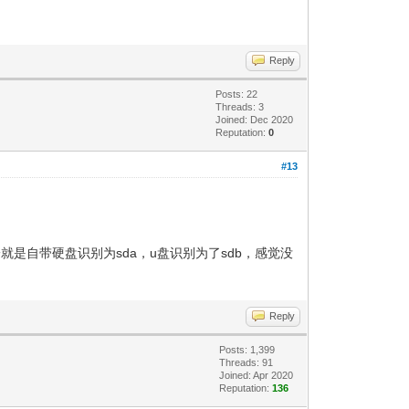
Reply
Posts: 22
Threads: 3
Joined: Dec 2020
Reputation:
0
#13
。
就是自带硬盘识别为sda，u盘识别为了sdb，感觉没
Reply
Posts: 1,399
Threads: 91
Joined: Apr 2020
Reputation:
136