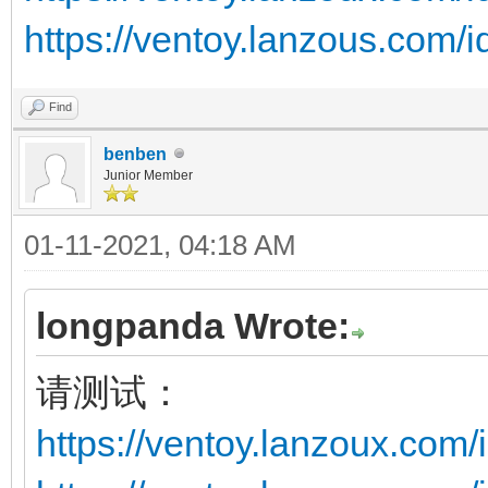
https://ventoy.lanzous.com/
Find
benben
Junior Member
01-11-2021, 04:18 AM
longpanda Wrote:
请测试：
https://ventoy.lanzoux.com