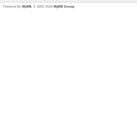
Powered By
MyBB
, © 2002-2026
MyBB Group
.