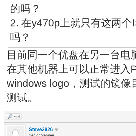
的吗？
2. 在y470p上就只有这两
吗？
目前同一个优盘在另一台电
在其他机器上可以正常进入P
windows logo，测试
测试。
Find
Steve2926
Senior Member