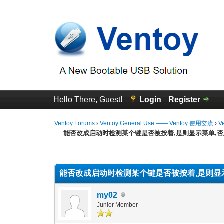
Hello There, Guest!
Login
Register
Ventoy Forums
›
Ventoy General Use —— Ventoy 使用交流
›
V
能否改成启动时检测某个键是否被按着,是则显示菜单,
0 Vote(s) - 0 Average
1
2
3
4
5
能否改成启动时检测某个键是否被按着,是则显
my02
Junior Member