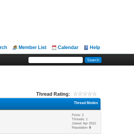
rch
Member List
Calendar
Help
Thread Rating:
Thread Modes
Posts: 2
Threads: 1
Joined: Apr 2022
Reputation:
0