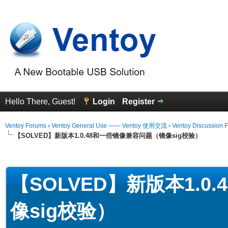
Hello There, Guest!
Login
Register
Ventoy Forums
›
Ventoy General Use —— Ventoy 使用交流
›
Ventoy Discussion 
【SOLVED】新版本1.0.48和一些镜像兼容问题（镜像sig校验）
erage
【SOLVED】新版本1.
像sig校验）