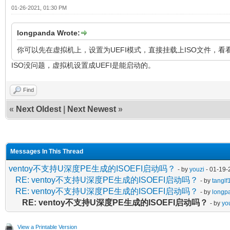
01-26-2021, 01:30 PM
longpanda Wrote:
你可以先在虚拟机上，设置为UEFI模式，直接挂载上ISO文件，看
ISO没问题，虚拟机设置成UEFI是能启动的。
Find
«
Next Oldest
|
Next Newest
»
Messages In This Thread
ventoy不支持U深度PE生成的ISOEFI启动吗？
- by
youzi
- 01-19-
RE: ventoy不支持U深度PE生成的ISOEFI启动吗？
- by
tanglf
RE: ventoy不支持U深度PE生成的ISOEFI启动吗？
- by
longp
RE: ventoy不支持U深度PE生成的ISOEFI启动吗？
- by
yo
View a Printable Version