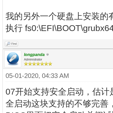
我的另外一个硬盘上安装的有refind
执行 fs0:\EFI\BOOT\grub
Find
longpanda
Administrator
05-01-2020, 04:33 AM
07开始支持安全启动，估计是
全启动这块支持的不够完善，